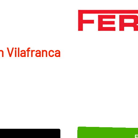
 Vilafranca
E