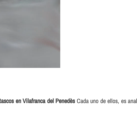
tascos en Vilafranca del Penedès
Cada uno de ellos, es anali