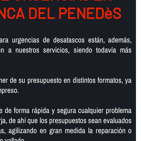
NCA DEL PENEDèS
ara urgencias de desatascos están, además,
ión a nuestros servicios, siendo todaví­a más
r de su presupuesto en distintos formatos, ya
mpreso.
e de forma rápida y segura cualquier problema
ja, de ahí­ que los presupuestos sean evaluados
, agilizando en gran medida la reparación o
o vallado.