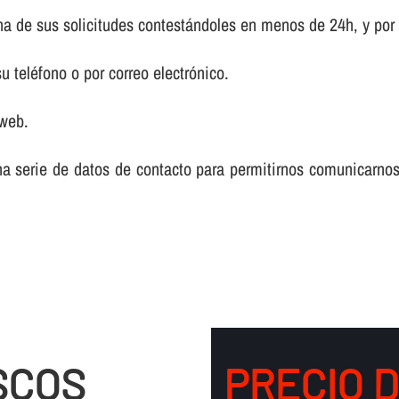
a de sus solicitudes contestándoles en menos de 24h, y por
 teléfono o por correo electrónico.
 web.
na serie de datos de contacto para permitirnos comunicarnos
SCOS
PRECIO 