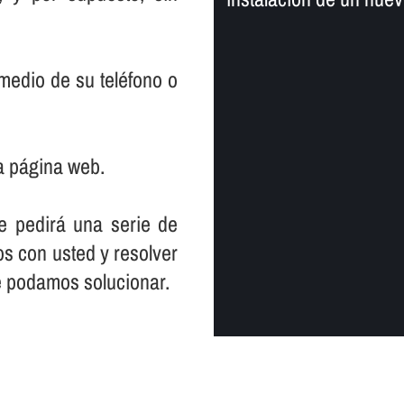
medio de su teléfono o
a página web.
le pedirá una serie de
s con usted y resolver
e podamos solucionar.