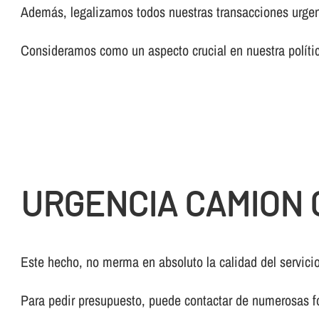
Además, legalizamos todos nuestras transacciones urgen
Consideramos como un aspecto crucial en nuestra polí­tic
URGENCIA CAMION 
Este hecho, no merma en absoluto la calidad del servicio
Para pedir presupuesto, puede contactar de numerosas f