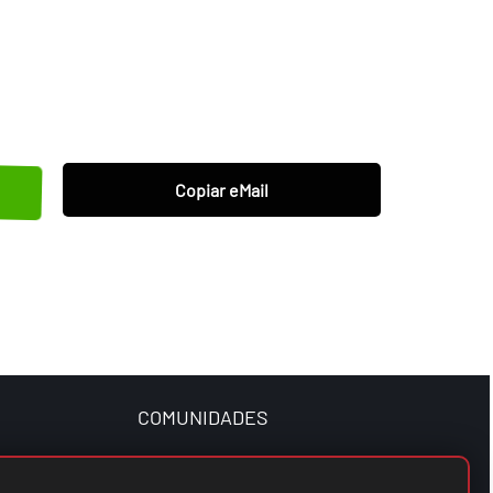
Copiar eMail
COMUNIDADES