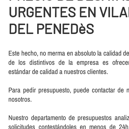
URGENTES EN VIL
DEL PENEDèS
Este hecho, no merma en absoluto la calidad del
de los distintivos de la empresa es ofrec
estándar de calidad a nuestros clientes.
Para pedir presupuesto, puede contactar de
nosotros.
Nuestro departamento de presupuestos anali
solicitudes contestándoles en menos de 24h