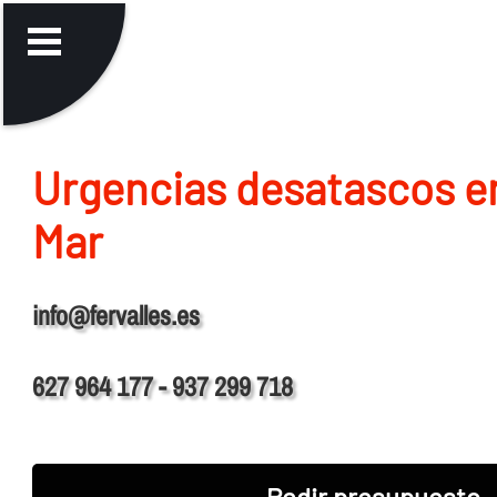
Urgencias desatascos e
Mar
info@fervalles.es
627 964 177 - 937 299 718
Pedir presupuesto