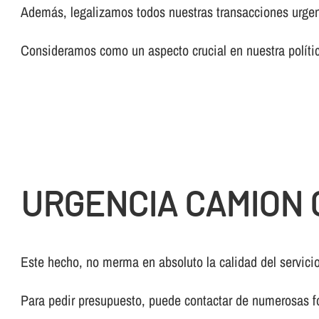
Además, legalizamos todos nuestras transacciones urgen
Consideramos como un aspecto crucial en nuestra polí­tic
URGENCIA CAMION 
Este hecho, no merma en absoluto la calidad del servicio
Para pedir presupuesto, puede contactar de numerosas f