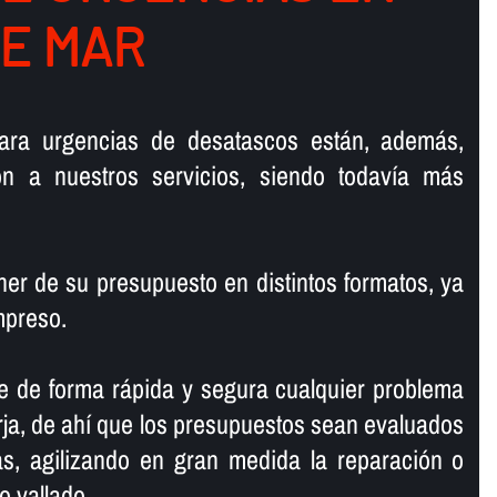
DE MAR
ara urgencias de desatascos están, además,
ión a nuestros servicios, siendo todaví­a más
r de su presupuesto en distintos formatos, ya
mpreso.
e de forma rápida y segura cualquier problema
ja, de ahí­ que los presupuestos sean evaluados
, agilizando en gran medida la reparación o
o vallado.