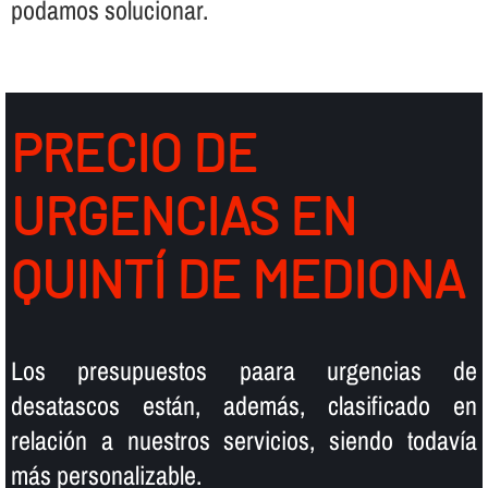
podamos solucionar.
PRECIO DE
URGENCIAS EN
QUINTÍ DE MEDIONA
Los presupuestos paara urgencias de
desatascos están, además, clasificado en
relación a nuestros servicios, siendo todaví­a
más personalizable.