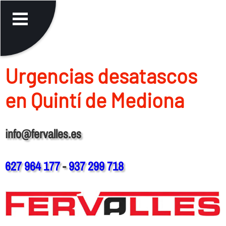
Urgencias desatascos
en Quintí de Mediona
info@fervalles.es
627 964 177
-
937 299 718