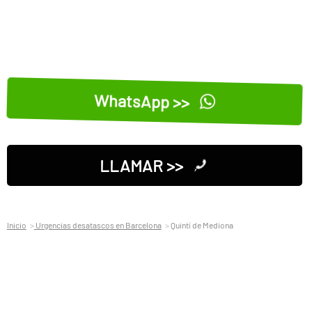
WhatsApp >>
LLAMAR >>
Inicio
Urgencias desatascos en Barcelona
Quintí de Mediona