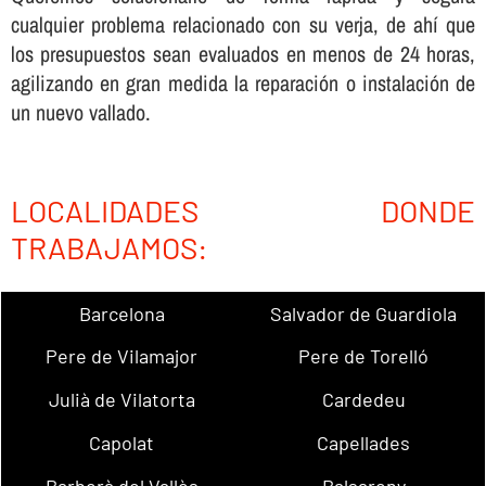
cualquier problema relacionado con su verja, de ahí­ que
los presupuestos sean evaluados en menos de 24 horas,
agilizando en gran medida la reparación o instalación de
un nuevo vallado.
LOCALIDADES DONDE
TRABAJAMOS:
Barcelona
Salvador de Guardiola
Pere de Vilamajor
Pere de Torelló
Julià de Vilatorta
Cardedeu
Capolat
Capellades
Barberà del Vallès
Balsareny