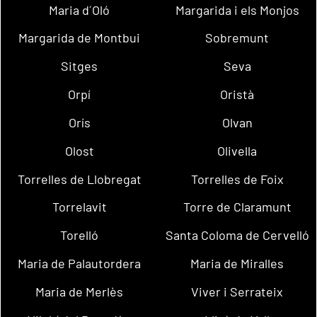
Maria d´Oló
Margarida i els Monjos
Margarida de Montbui
Sobremunt
Sitges
Seva
Orpí
Oristà
Orís
Olvan
Olost
Olivella
Torrelles de Llobregat
Torrelles de Foix
Torrelavit
Torre de Claramunt
Torelló
Santa Coloma de Cervelló
Maria de Palautordera
Maria de Miralles
Maria de Merlès
Viver i Serrateix