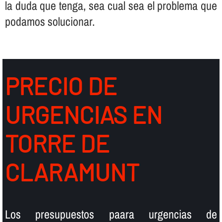
la duda que tenga, sea cual sea el problema que
podamos solucionar.
PRECIO DE
URGENCIAS EN
TORRE DE
CLARAMUNT
Los presupuestos paara urgencias de