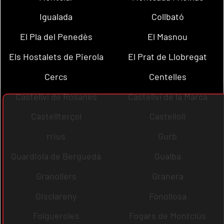
Igualada
Collbató
El Pla del Penedès
El Masnou
Els Hostalets de Pierola
El Prat de Llobregat
Cercs
Centelles
Castellví de Rosanes
Castellví de la Marca
Castellterçol
Castellolí
rrius
Gurb
Guardiola de Berguedà
Gualba
Granollers
Granera
Gisclareny
Fonollosa
Folgueroles
Fogars de Montclús