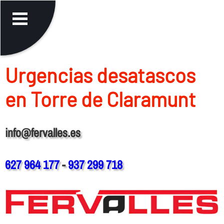
Urgencias desatascos
en Torre de Claramunt
info@fervalles.es
627 964 177
-
937 299 718