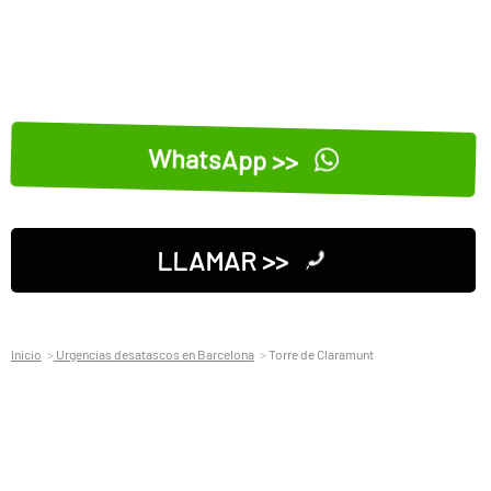
WhatsApp >>
LLAMAR >>
Inicio
Urgencias desatascos en Barcelona
Torre de Claramunt