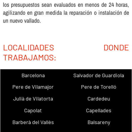
los presupuestos sean evaluados en menos de 24 horas,
agilizando en gran medida la reparación o instalación de
un nuevo vallado.
LOCALIDADES DONDE
TRABAJAMOS:
Barcelona
Salvador de Guardiola
Pere de Vilamajor
Pere de Torelló
Julià de Vilatorta
Cardedeu
Capolat
Capellades
Barberà del Vallès
Balsareny