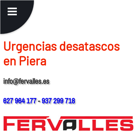
Urgencias desatascos
en Piera
info@fervalles.es
627 964 177
-
937 299 718