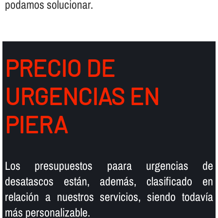
podamos solucionar.
PRECIO DE
URGENCIAS EN
PIERA
Los presupuestos paara urgencias de
desatascos están, además, clasificado en
relación a nuestros servicios, siendo todaví­a
más personalizable.