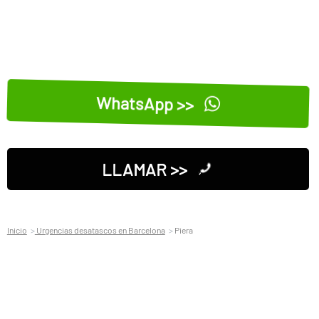
WhatsApp >>
LLAMAR >>
Inicio
Urgencias desatascos en Barcelona
Piera