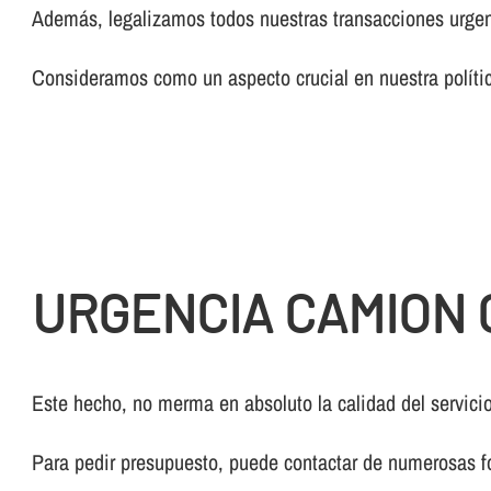
Además, legalizamos todos nuestras transacciones urgen
Consideramos como un aspecto crucial en nuestra polí­tic
URGENCIA CAMION 
Este hecho, no merma en absoluto la calidad del servicio
Para pedir presupuesto, puede contactar de numerosas f