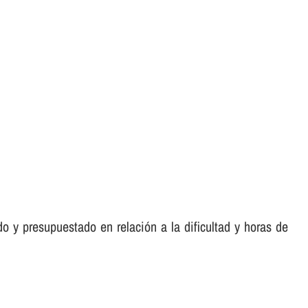
o y presupuestado en relación a la dificultad y horas de