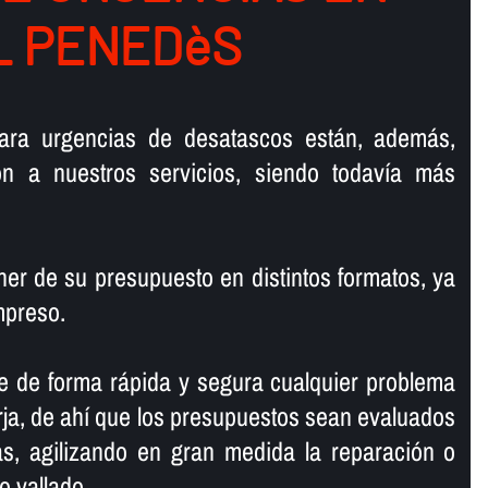
L PENEDèS
ara urgencias de desatascos están, además,
ión a nuestros servicios, siendo todaví­a más
r de su presupuesto en distintos formatos, ya
mpreso.
e de forma rápida y segura cualquier problema
ja, de ahí­ que los presupuestos sean evaluados
, agilizando en gran medida la reparación o
o vallado.