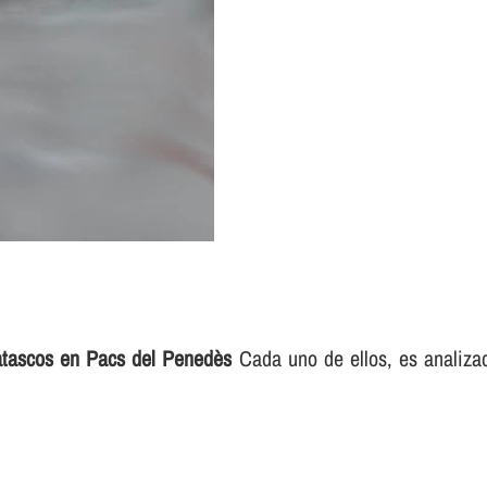
atascos en Pacs del Penedès
Cada uno de ellos, es analizad