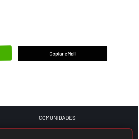
Copiar eMail
COMUNIDADES