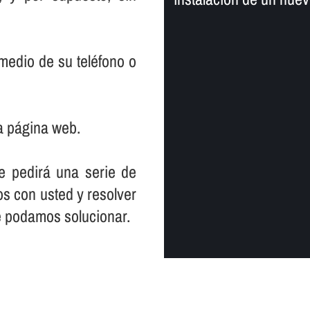
medio de su teléfono o
a página web.
le pedirá una serie de
s con usted y resolver
e podamos solucionar.