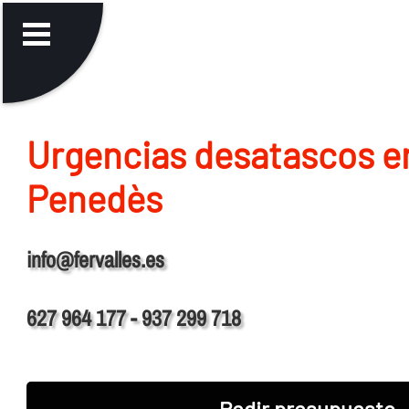
Urgencias desatascos e
Penedès
info@fervalles.es
627 964 177 - 937 299 718
Pedir presupuesto