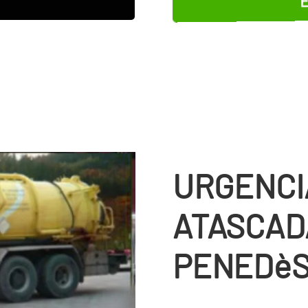
URGENCI
ATASCAD
PENEDè