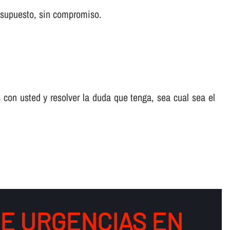
 supuesto, sin compromiso.
 con usted y resolver la duda que tenga, sea cual sea el
DE URGENCIAS EN