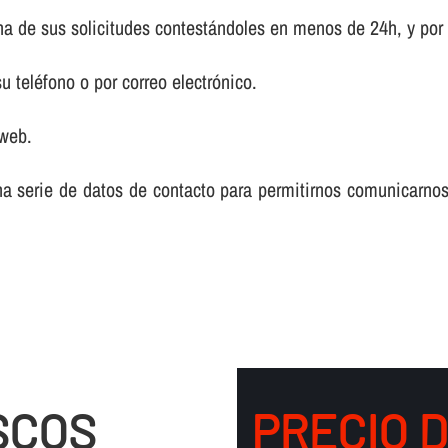
a de sus solicitudes contestándoles en menos de 24h, y por
 teléfono o por correo electrónico.
 web.
na serie de datos de contacto para permitirnos comunicarnos
SCOS
PRECIO 