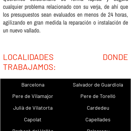
cualquier problema relacionado con su verja, de ahí­ que
los presupuestos sean evaluados en menos de 24 horas,
agilizando en gran medida la reparación o instalación de
un nuevo vallado.
LOCALIDADES DONDE
TRABAJAMOS:
Barcelona
Salvador de Guardiola
Pere de Vilamajor
Pere de Torelló
Julià de Vilatorta
Cardedeu
Capolat
Capellades
Barberà del Vallès
Balsareny