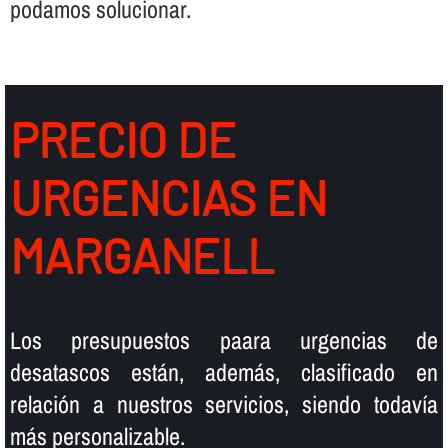
podamos solucionar.
PRECIO DE
URGENCIAS EN
MARGANELL
Los presupuestos paara urgencias de
desatascos están, además, clasificado en
relación a nuestros servicios, siendo todaví­a
más personalizable.