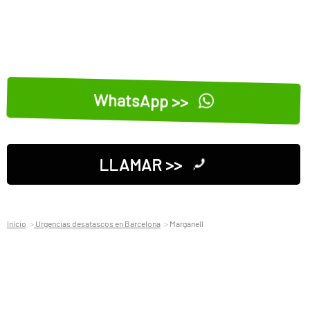
WhatsApp >>
LLAMAR >>
Inicio
Urgencias desatascos en Barcelona
Marganell