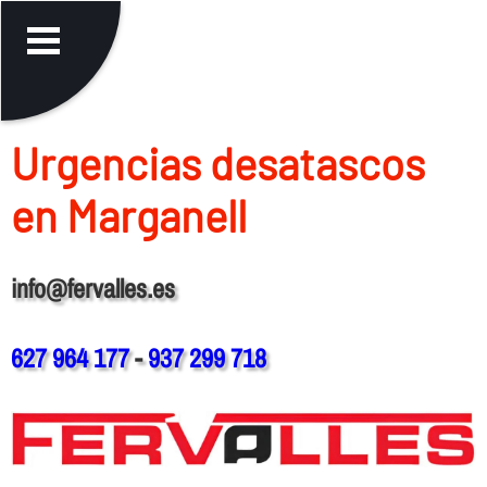
Urgencias desatascos
en Marganell
info@fervalles.es
627 964 177
-
937 299 718