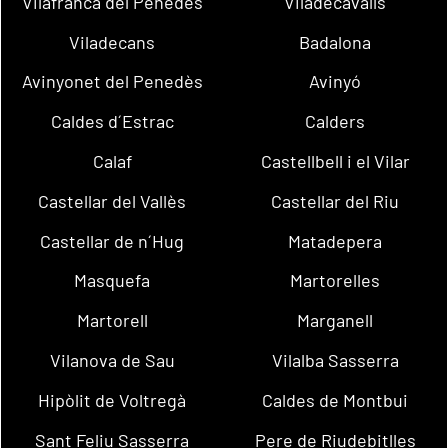
Vilafranca del Penedès
Viladecavalls
Viladecans
Badalona
Avinyonet del Penedès
Avinyó
Caldes d´Estrac
Calders
Calaf
Castellbell i el Vilar
Castellar del Vallès
Castellar del Riu
Castellar de n´Hug
Matadepera
Masquefa
Martorelles
Martorell
Marganell
Vilanova de Sau
Vilalba Sasserra
Hipòlit de Voltregà
Caldes de Montbui
Sant Feliu Sasserra
Pere de Riudebitlles