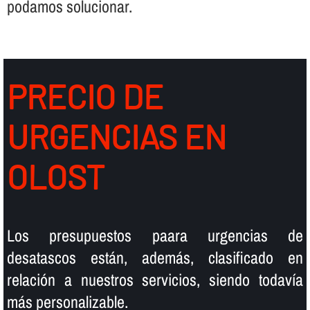
podamos solucionar.
PRECIO DE
URGENCIAS EN
OLOST
Los presupuestos paara urgencias de
desatascos están, además, clasificado en
relación a nuestros servicios, siendo todaví­a
más personalizable.