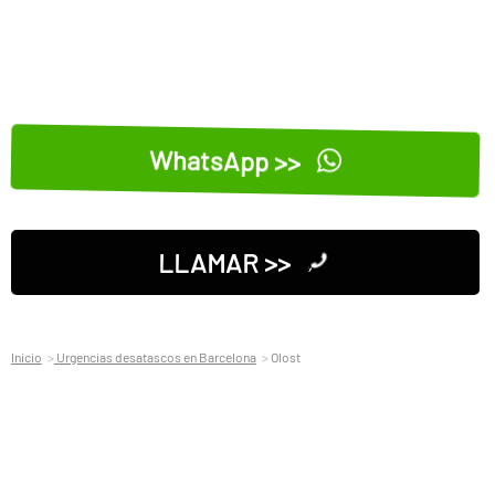
WhatsApp >>
LLAMAR >>
Inicio
Urgencias desatascos en Barcelona
Olost