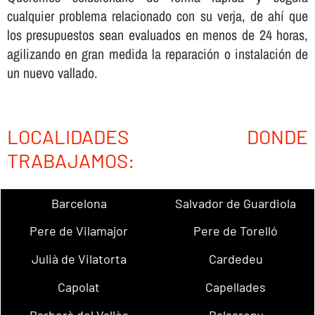
cualquier problema relacionado con su verja, de ahí­ que
los presupuestos sean evaluados en menos de 24 horas,
agilizando en gran medida la reparación o instalación de
un nuevo vallado.
LOCALIDADES DONDE
TRABAJAMOS:
Barcelona
Salvador de Guardiola
Pere de Vilamajor
Pere de Torelló
Julià de Vilatorta
Cardedeu
Capolat
Capellades
Barberà del Vallès
Balsareny