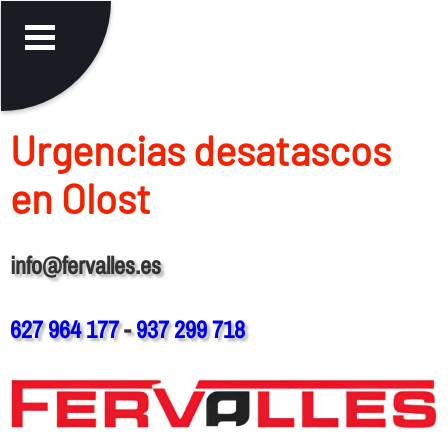
Urgencias desatascos
en Olost
info@fervalles.es
627 964 177
-
937 299 718