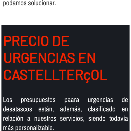
podamos solucionar.
PRECIO DE
URGENCIAS EN
CASTELLTERçOL
Los presupuestos paara urgencias de
desatascos están, además, clasificado en
relación a nuestros servicios, siendo todaví­a
más personalizable.