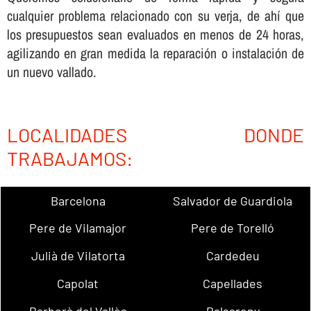
cualquier problema relacionado con su verja, de ahí­ que
los presupuestos sean evaluados en menos de 24 horas,
agilizando en gran medida la reparación o instalación de
un nuevo vallado.
LOCALIDADES DONDE
TRABAJAMOS:
Barcelona
Salvador de Guardiola
Pere de Vilamajor
Pere de Torelló
Julià de Vilatorta
Cardedeu
Capolat
Capellades
Barberà del Vallès
Balsareny