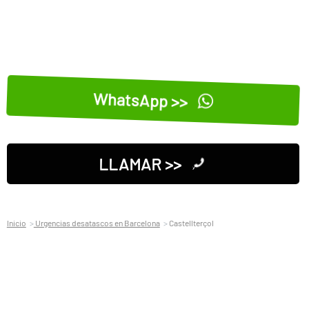
WhatsApp >>
LLAMAR >>
Inicio
Urgencias desatascos en Barcelona
Castellterçol