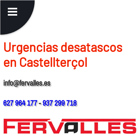
Urgencias desatascos
en Castellterçol
info@fervalles.es
627 964 177
-
937 299 718