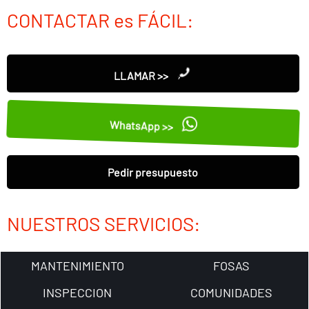
CONTACTAR es FÁCIL:
LLAMAR >>
WhatsApp >>
Pedir presupuesto
NUESTROS SERVICIOS:
MANTENIMIENTO
FOSAS
INSPECCION
COMUNIDADES