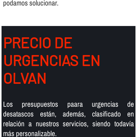
podamos solucionar.
PRECIO DE
URGENCIAS EN
OLVAN
Los presupuestos paara urgencias de
desatascos están, además, clasificado en
relación a nuestros servicios, siendo todaví­a
más personalizable.