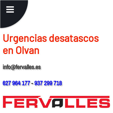
Urgencias desatascos
en Olvan
info@fervalles.es
627 964 177
-
937 299 718