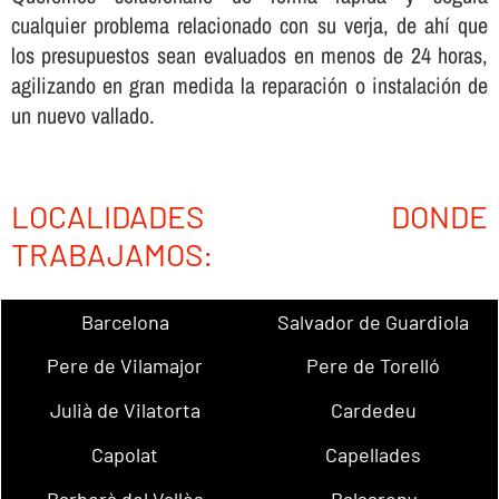
cualquier problema relacionado con su verja, de ahí­ que
los presupuestos sean evaluados en menos de 24 horas,
agilizando en gran medida la reparación o instalación de
un nuevo vallado.
LOCALIDADES DONDE
TRABAJAMOS:
Barcelona
Salvador de Guardiola
Pere de Vilamajor
Pere de Torelló
Julià de Vilatorta
Cardedeu
Capolat
Capellades
Barberà del Vallès
Balsareny