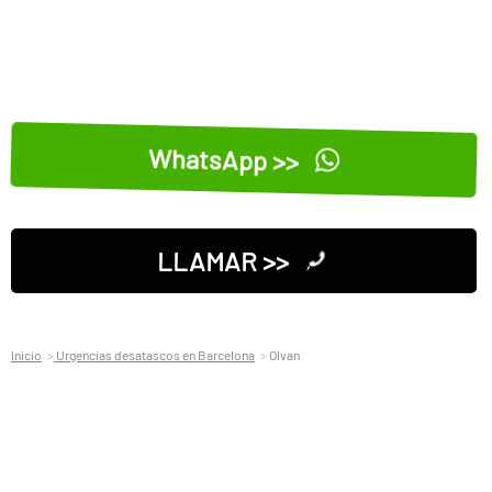
WhatsApp >>
LLAMAR >>
Inicio
Urgencias desatascos en Barcelona
Olvan