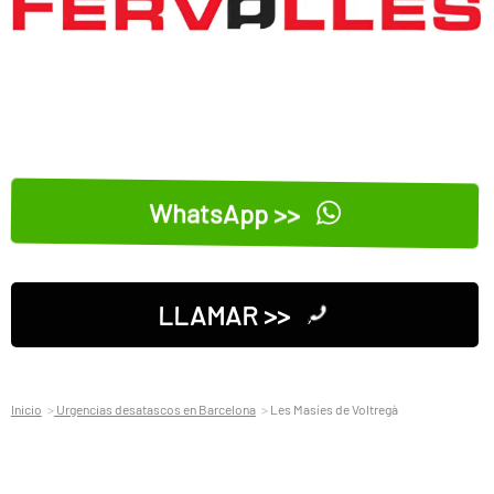
WhatsApp >>
LLAMAR >>
Inicio
Urgencias desatascos en Barcelona
Les Masíes de Voltregà