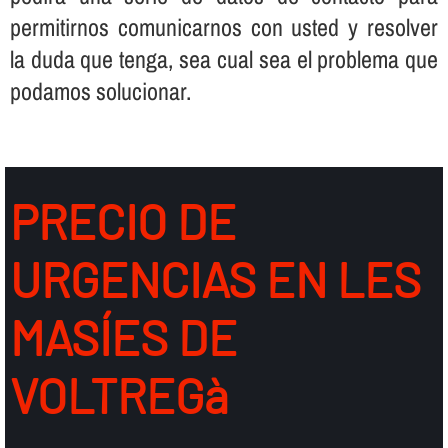
permitirnos comunicarnos con usted y resolver
la duda que tenga, sea cual sea el problema que
podamos solucionar.
PRECIO DE
URGENCIAS EN LES
MASÍES DE
VOLTREGà