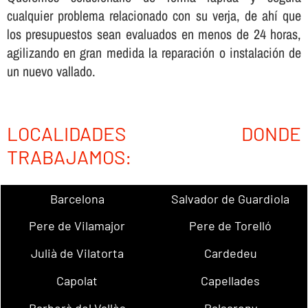
cualquier problema relacionado con su verja, de ahí­ que
los presupuestos sean evaluados en menos de 24 horas,
agilizando en gran medida la reparación o instalación de
un nuevo vallado.
LOCALIDADES DONDE
TRABAJAMOS:
Barcelona
Salvador de Guardiola
Pere de Vilamajor
Pere de Torelló
Julià de Vilatorta
Cardedeu
Capolat
Capellades
Barberà del Vallès
Balsareny