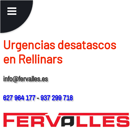
Urgencias desatascos
en Rellinars
info@fervalles.es
627 964 177
-
937 299 718