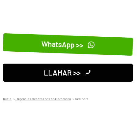
WhatsApp >>
LLAMAR >>
Inicio
Urgencias desatascos en Barcelona
Rellinars