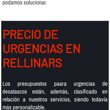
podamos solucionar.
PRECIO DE
URGENCIAS EN
RELLINARS
Los presupuestos paara urgencias de
desatascos están, además, clasificado en
relación a nuestros servicios, siendo todaví­a
más personalizable.