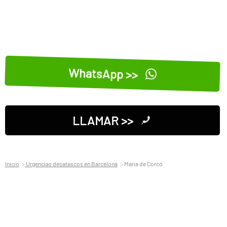
WhatsApp >>
LLAMAR >>
Inicio
Urgencias desatascos en Barcelona
Maria de Corcó