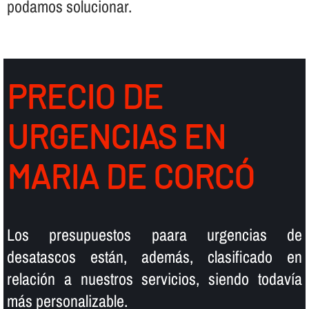
podamos solucionar.
PRECIO DE
URGENCIAS EN
MARIA DE CORCÓ
Los presupuestos paara urgencias de
desatascos están, además, clasificado en
relación a nuestros servicios, siendo todaví­a
más personalizable.