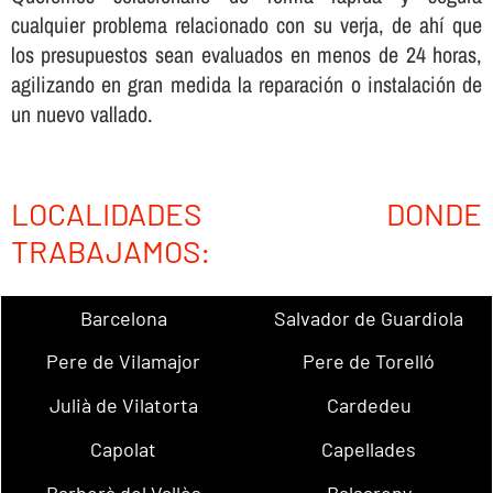
cualquier problema relacionado con su verja, de ahí­ que
los presupuestos sean evaluados en menos de 24 horas,
agilizando en gran medida la reparación o instalación de
un nuevo vallado.
LOCALIDADES DONDE
TRABAJAMOS:
Barcelona
Salvador de Guardiola
Pere de Vilamajor
Pere de Torelló
Julià de Vilatorta
Cardedeu
Capolat
Capellades
Barberà del Vallès
Balsareny