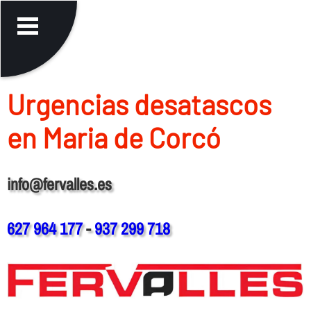
Urgencias desatascos
en Maria de Corcó
info@fervalles.es
627 964 177
-
937 299 718