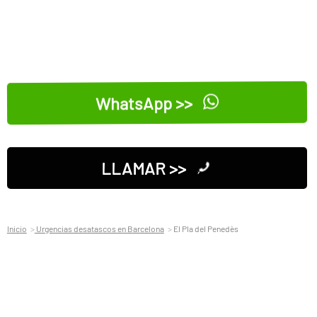
WhatsApp >>
LLAMAR >>
Inicio
Urgencias desatascos en Barcelona
El Pla del Penedès