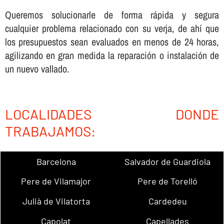
Queremos solucionarle de forma rápida y segura
cualquier problema relacionado con su verja, de ahí­ que
los presupuestos sean evaluados en menos de 24 horas,
agilizando en gran medida la reparación o instalación de
un nuevo vallado.
LOCALIDADES DONDE
TRABAJAMOS:
Barcelona
Salvador de Guardiola
Pere de Vilamajor
Pere de Torelló
Julià de Vilatorta
Cardedeu
Capolat
Capellades