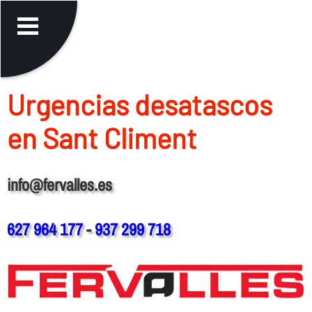
Urgencias desatascos
en Sant Climent
info@fervalles.es
627 964 177
-
937 299 718