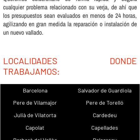
cualquier problema relacionado con su verja, de ahí­ que
los presupuestos sean evaluados en menos de 24 horas,
agilizando en gran medida la reparación o instalación de
un nuevo vallado.
LOCALIDADES DONDE
TRABAJAMOS:
Barcelona
Salvador de Guardiola
Pere de Vilamajor
Pere de Torelló
Julià de Vilatorta
Cardedeu
Capolat
Capellades
Barberà del Vallès
Balsareny