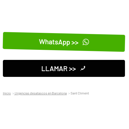
WhatsApp >>
LLAMAR >>
Inicio
Urgencias desatascos en Barcelona
Sant Climent