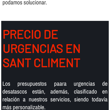
podamos solucionar.
PRECIO DE
URGENCIAS EN
SANT CLIMENT
Los presupuestos paara urgencias de
desatascos están, además, clasificado en
relación a nuestros servicios, siendo todaví­a
más personalizable.