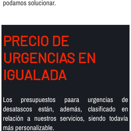
podamos solucionar.
PRECIO DE
URGENCIAS EN
IGUALADA
Los presupuestos paara urgencias de
desatascos están, además, clasificado en
relación a nuestros servicios, siendo todaví­a
más personalizable.