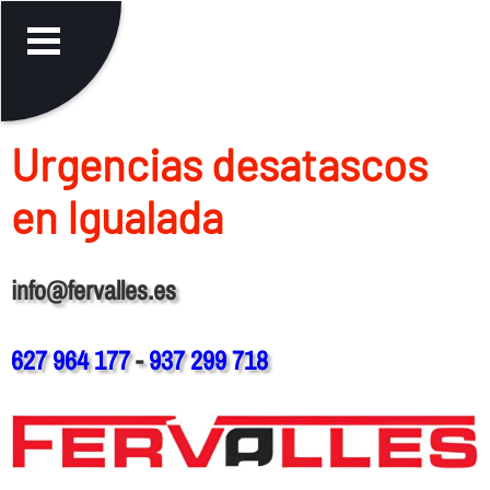
Urgencias desatascos
en Igualada
info@fervalles.es
627 964 177
-
937 299 718