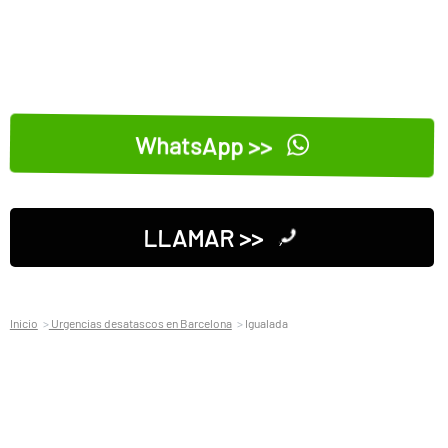
WhatsApp >>
LLAMAR >>
Inicio
Urgencias desatascos en Barcelona
Igualada