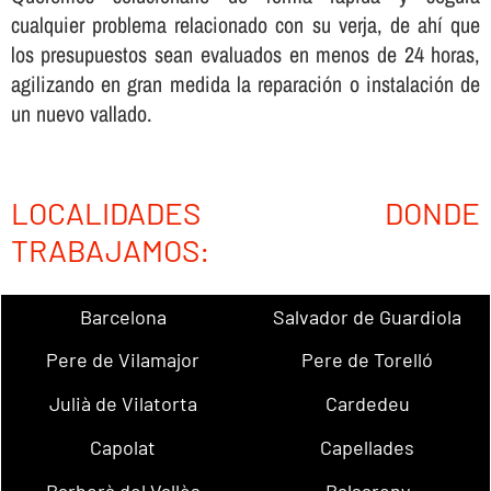
cualquier problema relacionado con su verja, de ahí­ que
los presupuestos sean evaluados en menos de 24 horas,
agilizando en gran medida la reparación o instalación de
un nuevo vallado.
LOCALIDADES DONDE
TRABAJAMOS:
Barcelona
Salvador de Guardiola
Pere de Vilamajor
Pere de Torelló
Julià de Vilatorta
Cardedeu
Capolat
Capellades
Barberà del Vallès
Balsareny