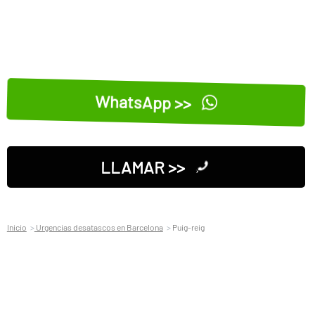
WhatsApp >>
LLAMAR >>
Inicio
Urgencias desatascos en Barcelona
Puig-reig