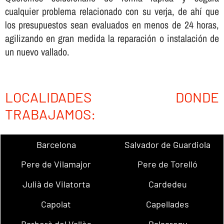
cualquier problema relacionado con su verja, de ahí­ que
los presupuestos sean evaluados en menos de 24 horas,
agilizando en gran medida la reparación o instalación de
un nuevo vallado.
LOCALIDADES DONDE
TRABAJAMOS:
Barcelona
Salvador de Guardiola
Pere de Vilamajor
Pere de Torelló
Julià de Vilatorta
Cardedeu
Capolat
Capellades
Barberà del Vallès
Balsareny