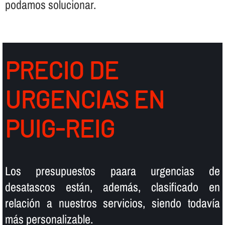
podamos solucionar.
PRECIO DE
URGENCIAS EN
PUIG-REIG
Los presupuestos paara urgencias de
desatascos están, además, clasificado en
relación a nuestros servicios, siendo todaví­a
más personalizable.