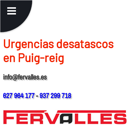
Urgencias desatascos
en Puig-reig
info@fervalles.es
627 964 177
-
937 299 718