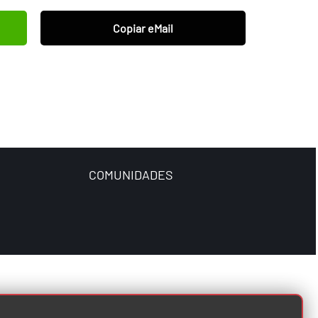
Copiar eMail
COMUNIDADES