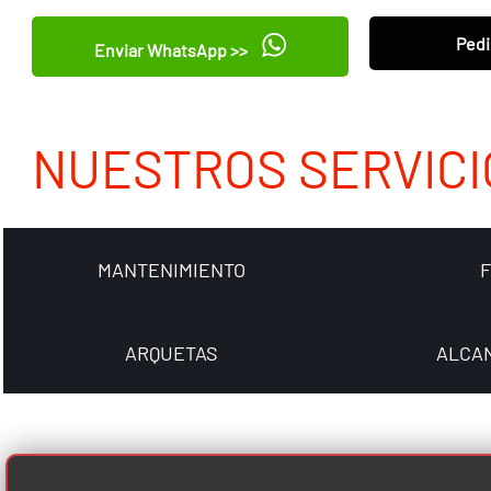
Pedi
Enviar WhatsApp >>
NUESTROS SERVICI
MANTENIMIENTO
ARQUETAS
ALCA