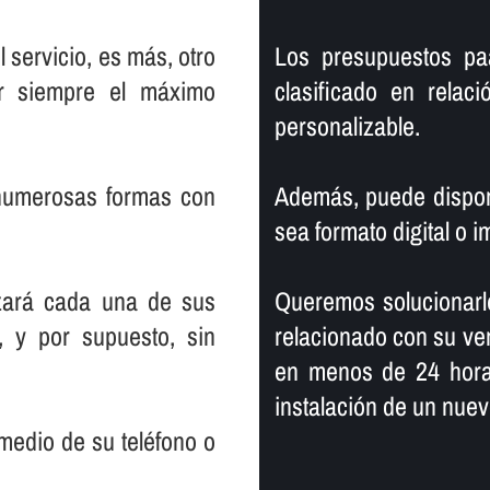
 servicio, es más, otro
Los presupuestos pa
er siempre el máximo
clasificado en relac
personalizable.
 numerosas formas con
Además, puede dispone
sea formato digital o i
zará cada una de sus
Queremos solucionarl
, y por supuesto, sin
relacionado con su ver
en menos de 24 horas
instalación de un nuev
medio de su teléfono o