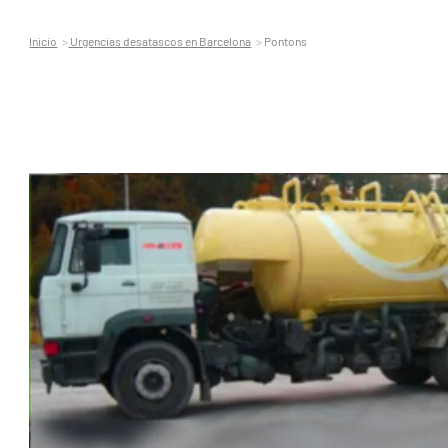
Inicio
Urgencias desatascos en Barcelona
Pontons