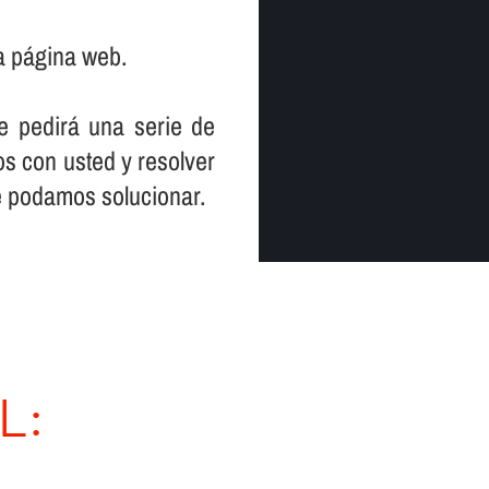
a página web.
le pedirá una serie de
s con usted y resolver
e podamos solucionar.
L: