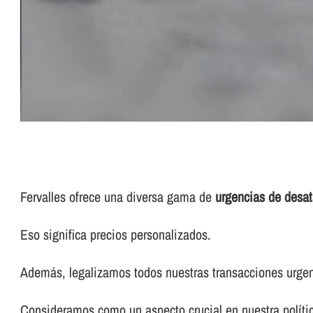
Fervalles ofrece una diversa gama de
urgencias de desa
Eso significa precios personalizados.
Además, legalizamos todos nuestras transacciones urgen
Consideramos como un aspecto crucial en nuestra polí­tic