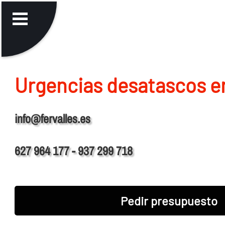
Urgencias desatascos e
info@fervalles.es
627 964 177 - 937 299 718
Pedir presupuesto