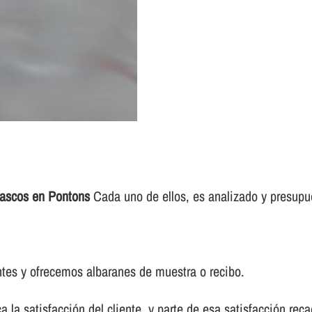
tascos en Pontons
Cada uno de ellos, es analizado y presupues
tes y ofrecemos albaranes de muestra o recibo.
a la satisfacción del cliente, y parte de esa satisfacción re