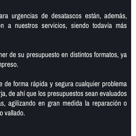
ara urgencias de desatascos están, además,
ión a nuestros servicios, siendo todaví­a más
r de su presupuesto en distintos formatos, ya
mpreso.
e de forma rápida y segura cualquier problema
ja, de ahí­ que los presupuestos sean evaluados
, agilizando en gran medida la reparación o
o vallado.