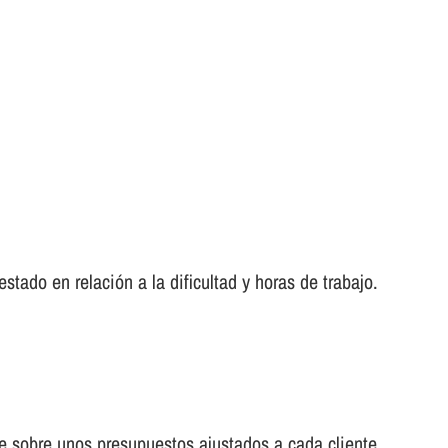
tado en relación a la dificultad y horas de trabajo.
cae sobre unos presupuestos ajustados a cada cliente.