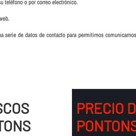
 teléfono o por correo electrónico.
 web.
na serie de datos de contacto para permitirnos comunicarnos
SCOS
PRECIO 
TONS
PONTON