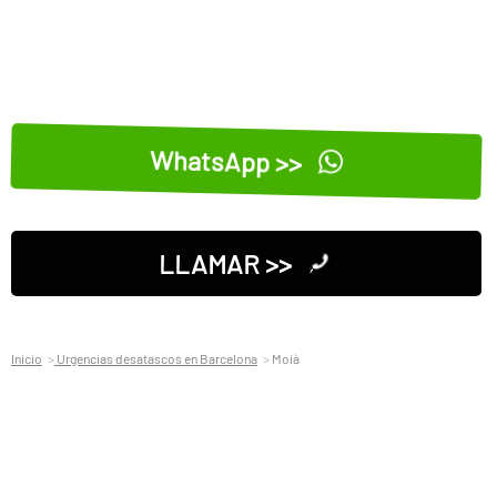
WhatsApp >>
LLAMAR >>
Inicio
Urgencias desatascos en Barcelona
Moià