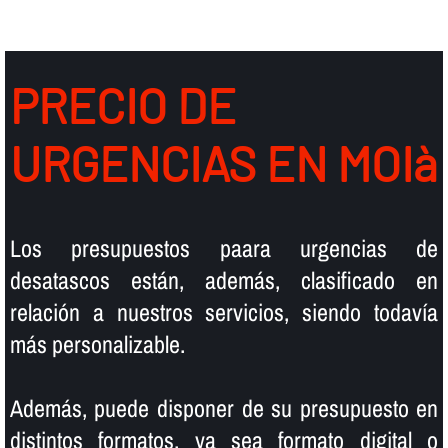
PRECIO DE
URGENCIAS EN MOIà
Los presupuestos paara urgencias de
desatascos están, además, clasificado en
relación a nuestros servicios, siendo todaví­a
más personalizable.
Además, puede disponer de su presupuesto en
distintos formatos, ya sea formato digital o