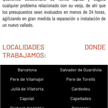
cualquier problema relacionado con su verja, de ahí­ que
los presupuestos sean evaluados en menos de 24 horas,
agilizando en gran medida la reparación o instalación de
un nuevo vallado.
LOCALIDADES DONDE
TRABAJAMOS:
Barcelona
Salvador de Guardiola
Pere de Vilamajor
Pere de Torelló
Julià de Vilatorta
Cardedeu
Capolat
Capellades
Barberà del Vallès
Balsareny