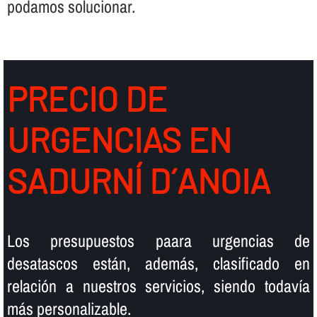
podamos solucionar.
PRECIO DE
URGENCIAS EN
SADURNÍ D´ANOIA
Los presupuestos paara urgencias de
desatascos están, además, clasificado en
relación a nuestros servicios, siendo todaví­a
más personalizable.