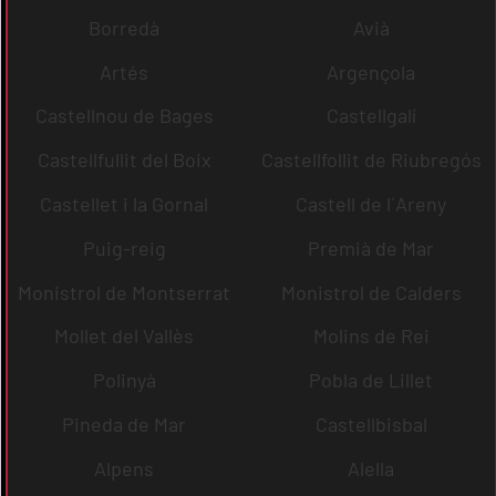
Borredà
Avià
Artés
Argençola
Castellnou de Bages
Castellgalí
Castellfullit del Boix
Castellfollit de Riubregós
Castellet i la Gornal
Castell de l´Areny
Puig-reig
Premià de Mar
Monistrol de Montserrat
Monistrol de Calders
Mollet del Vallès
Molins de Rei
Polinyà
Pobla de Lillet
Pineda de Mar
Castellbisbal
Alpens
Alella