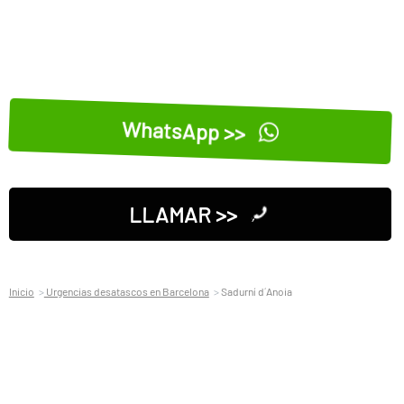
WhatsApp >>
LLAMAR >>
Inicio
Urgencias desatascos en Barcelona
Sadurní d´Anoia