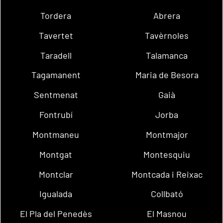
Tordera
Abrera
Tavertet
Tavèrnoles
Taradell
Talamanca
Tagamanent
Maria de Besora
Sentmenat
Gaià
Fontrubí
Jorba
Montmaneu
Montmajor
Montgat
Montesquiu
Montclar
Montcada i Reixac
Igualada
Collbató
El Pla del Penedès
El Masnou