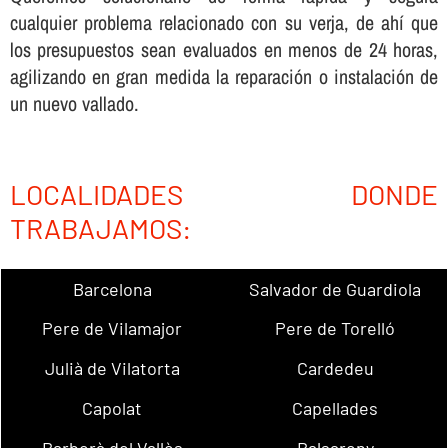
cualquier problema relacionado con su verja, de ahí­ que
los presupuestos sean evaluados en menos de 24 horas,
agilizando en gran medida la reparación o instalación de
un nuevo vallado.
LOCALIDADES DONDE
TRABAJAMOS:
Barcelona
Salvador de Guardiola
Pere de Vilamajor
Pere de Torelló
Julià de Vilatorta
Cardedeu
Capolat
Capellades
Barberà del Vallès
Balsareny