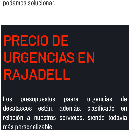
podamos solucionar.
PRECIO DE
URGENCIAS EN
RAJADELL
Los presupuestos paara urgencias de
desatascos están, además, clasificado en
relación a nuestros servicios, siendo todaví­a
más personalizable.