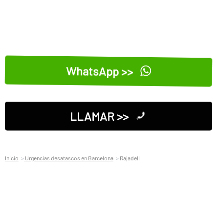
WhatsApp >>
LLAMAR >>
Inicio
Urgencias desatascos en Barcelona
Rajadell