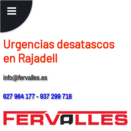
Urgencias desatascos
en Rajadell
info@fervalles.es
627 964 177
-
937 299 718