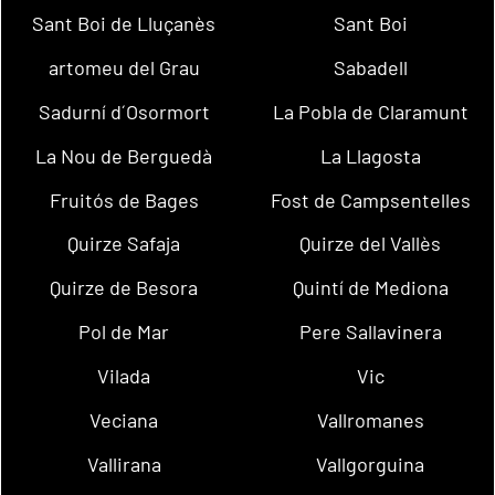
Sant Boi de Lluçanès
Sant Boi
artomeu del Grau
Sabadell
Sadurní d´Osormort
La Pobla de Claramunt
La Nou de Berguedà
La Llagosta
Fruitós de Bages
Fost de Campsentelles
Quirze Safaja
Quirze del Vallès
Quirze de Besora
Quintí de Mediona
Pol de Mar
Pere Sallavinera
Vilada
Vic
Veciana
Vallromanes
Vallirana
Vallgorguina