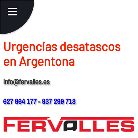
Urgencias desatascos
en Argentona
info@fervalles.es
627 964 177
-
937 299 718