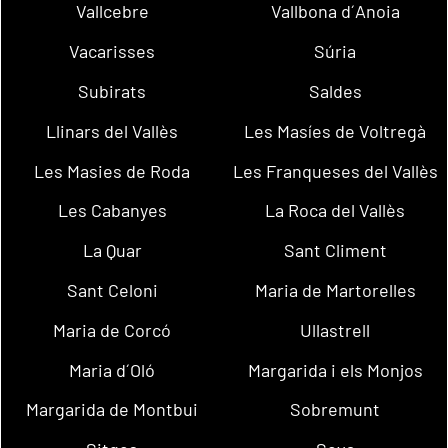
Vallcebre
Vallbona d´Anoia
Vacarisses
Súria
Subirats
Saldes
Llinars del Vallès
Les Masíes de Voltregà
Les Masies de Roda
Les Franqueses del Vallès
Les Cabanyes
La Roca del Vallès
La Quar
Sant Climent
Sant Celoni
Maria de Martorelles
Maria de Corcó
Ullastrell
Maria d´Oló
Margarida i els Monjos
Margarida de Montbui
Sobremunt