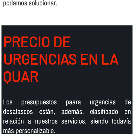
podamos solucionar.
PRECIO DE
URGENCIAS EN LA
QUAR
Los presupuestos paara urgencias de
desatascos están, además, clasificado en
relación a nuestros servicios, siendo todaví­a
más personalizable.