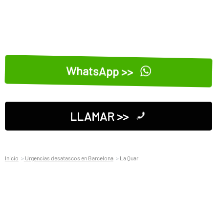
WhatsApp >>
LLAMAR >>
Inicio
Urgencias desatascos en Barcelona
La Quar