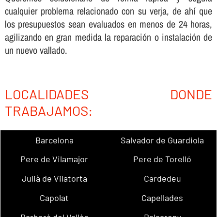
cualquier problema relacionado con su verja, de ahí­ que
los presupuestos sean evaluados en menos de 24 horas,
agilizando en gran medida la reparación o instalación de
un nuevo vallado.
LOCALIDADES DONDE
TRABAJAMOS:
Barcelona
Salvador de Guardiola
Pere de Vilamajor
Pere de Torelló
Julià de Vilatorta
Cardedeu
Capolat
Capellades
Barberà del Vallès
Balsareny