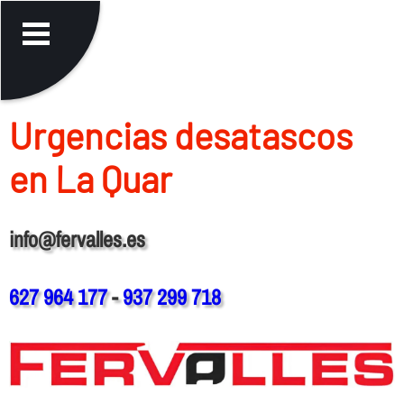
Urgencias desatascos
en La Quar
info@fervalles.es
627 964 177
-
937 299 718