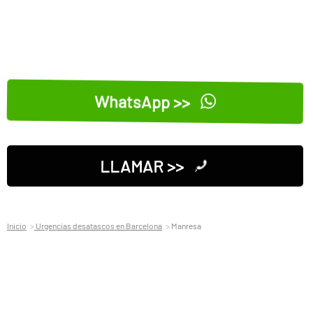
WhatsApp >>
LLAMAR >>
Inicio
Urgencias desatascos en Barcelona
Manresa