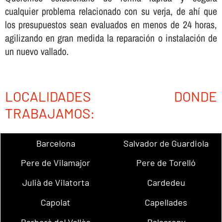
cualquier problema relacionado con su verja, de ahí­ que
los presupuestos sean evaluados en menos de 24 horas,
agilizando en gran medida la reparación o instalación de
un nuevo vallado.
LOCALIDADES DONDE
TRABAJAMOS:
Barcelona
Salvador de Guardiola
Pere de Vilamajor
Pere de Torelló
Julià de Vilatorta
Cardedeu
Capolat
Capellades
Barberà del Vallès
Balsareny