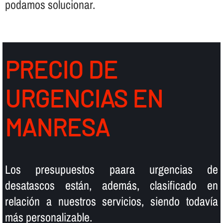
podamos solucionar.
PRECIO DE
URGENCIAS EN
MANRESA
Los presupuestos paara urgencias de
desatascos están, además, clasificado en
relación a nuestros servicios, siendo todaví­a
más personalizable.