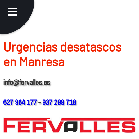
Urgencias desatascos
en Manresa
info@fervalles.es
627 964 177
-
937 299 718