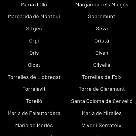
Maria d´Oló
Margarida i els Monjos
Margarida de Montbui
Sobremunt
Sitges
Seva
Orpí
Oristà
Orís
Olvan
Olost
Olivella
Torrelles de Llobregat
Torrelles de Foix
Torrelavit
Torre de Claramunt
Torelló
Santa Coloma de Cervelló
Maria de Palautordera
Maria de Miralles
Maria de Merlès
Viver i Serrateix