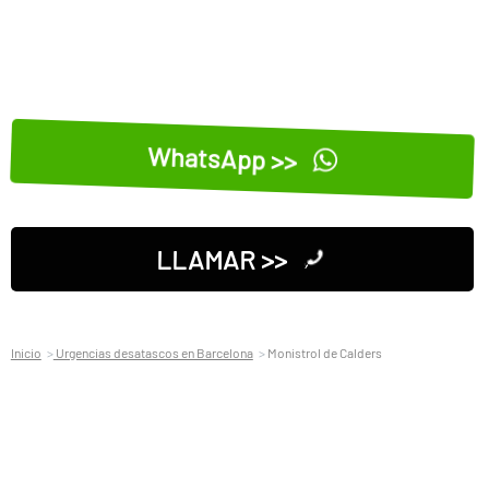
WhatsApp >>
LLAMAR >>
Inicio
Urgencias desatascos en Barcelona
Monistrol de Calders