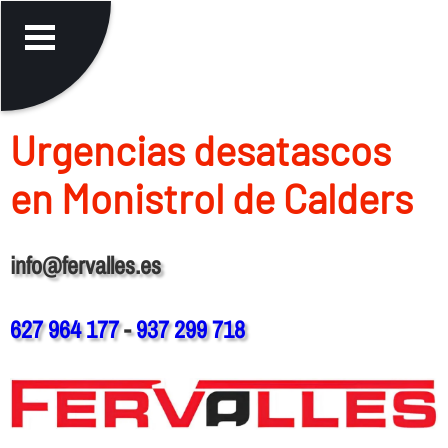
Urgencias desatascos
en Monistrol de Calders
info@fervalles.es
627 964 177
-
937 299 718