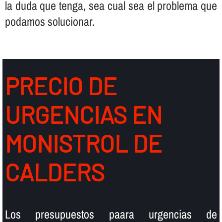
la duda que tenga, sea cual sea el problema que
podamos solucionar.
PRECIO DE
URGENCIAS EN
MONISTROL DE
CALDERS
Los presupuestos paara urgencias de