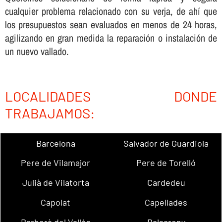
cualquier problema relacionado con su verja, de ahí­ que
los presupuestos sean evaluados en menos de 24 horas,
agilizando en gran medida la reparación o instalación de
un nuevo vallado.
LOCALIDADES DONDE
TRABAJAMOS:
Barcelona
Salvador de Guardiola
Pere de Vilamajor
Pere de Torelló
Julià de Vilatorta
Cardedeu
Capolat
Capellades
Barberà del Vallès
Balsareny