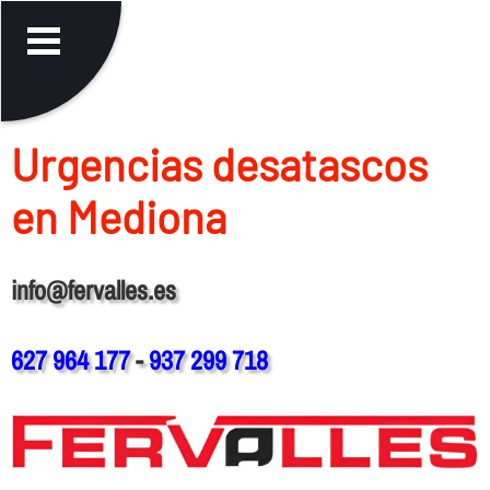
Urgencias desatascos
en Mediona
info@fervalles.es
627 964 177
-
937 299 718