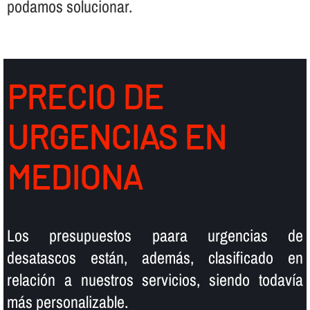
podamos solucionar.
PRECIO DE
URGENCIAS EN
MEDIONA
Los presupuestos paara urgencias de
desatascos están, además, clasificado en
relación a nuestros servicios, siendo todaví­a
más personalizable.