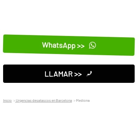
WhatsApp >>
LLAMAR >>
Inicio
Urgencias desatascos en Barcelona
Mediona