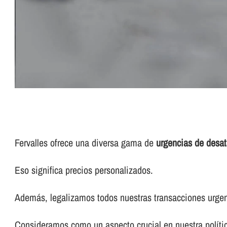
Fervalles ofrece una diversa gama de
urgencias de desa
Eso significa precios personalizados.
Además, legalizamos todos nuestras transacciones urgen
Consideramos como un aspecto crucial en nuestra polí­tic