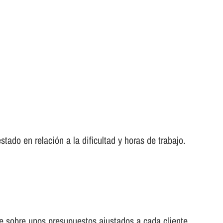
ado en relación a la dificultad y horas de trabajo.
cae sobre unos presupuestos ajustados a cada cliente.