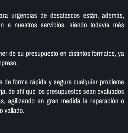
ara urgencias de desatascos están, además,
ión a nuestros servicios, siendo todaví­a más
r de su presupuesto en distintos formatos, ya
mpreso.
e de forma rápida y segura cualquier problema
ja, de ahí­ que los presupuestos sean evaluados
, agilizando en gran medida la reparación o
o vallado.