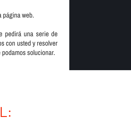
a página web.
le pedirá una serie de
s con usted y resolver
e podamos solucionar.
L: