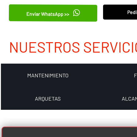
Pedi
Enviar WhatsApp >>
NUESTROS SERVICI
MANTENIMIENTO
ARQUETAS
ALCA