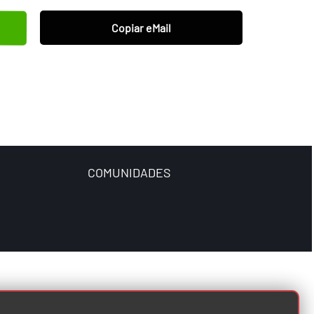
Copiar eMail
COMUNIDADES