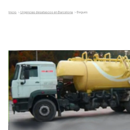
Inicio
Urgencias desatascos en Barcelona
Begues