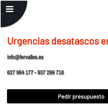
Urgencias desatascos e
info@fervalles.es
627 964 177 - 937 299 718
Pedir presupuesto