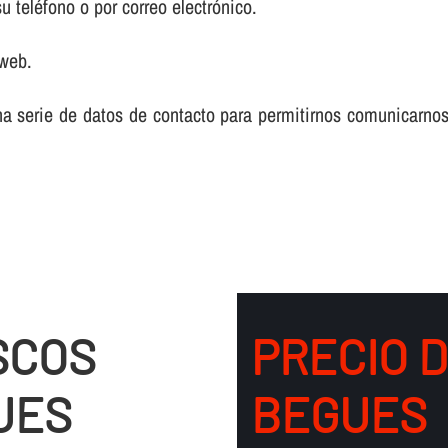
 teléfono o por correo electrónico.
 web.
na serie de datos de contacto para permitirnos comunicarnos
SCOS
PRECIO 
UES
BEGUES