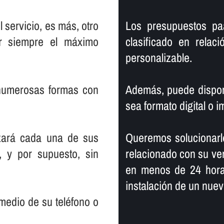
 servicio, es más, otro
Los presupuestos pa
er siempre el máximo
clasificado en relac
personalizable.
 numerosas formas con
Además, puede dispone
sea formato digital o i
zará cada una de sus
Queremos solucionarl
, y por supuesto, sin
relacionado con su ver
en menos de 24 horas
instalación de un nuev
medio de su teléfono o