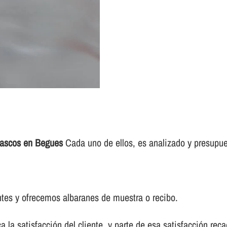
tascos en Begues
Cada uno de ellos, es analizado y presupuest
tes y ofrecemos albaranes de muestra o recibo.
a la satisfacción del cliente, y parte de esa satisfacción re