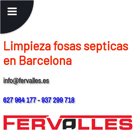
Limpieza fosas septicas
en Barcelona
info@fervalles.es
627 964 177
-
937 299 718