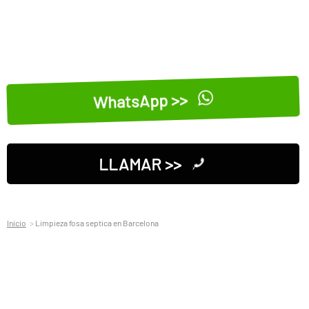
WhatsApp >>
LLAMAR >>
Inicio
Limpieza fosa septica en Barcelona