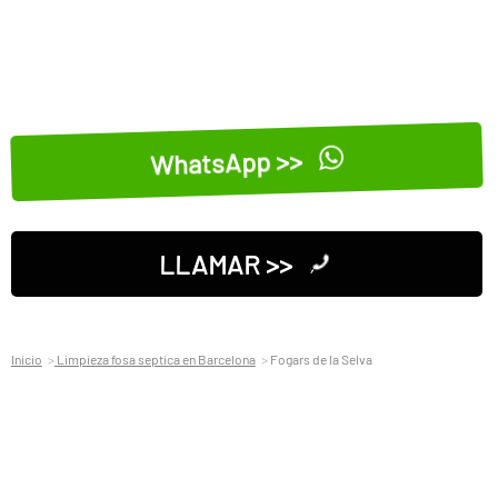
WhatsApp >>
LLAMAR >>
Inicio
Limpieza fosa septica en Barcelona
Fogars de la Selva