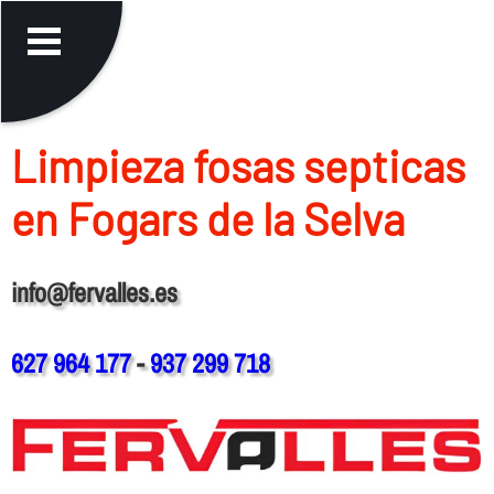
Limpieza fosas septicas
en Fogars de la Selva
info@fervalles.es
627 964 177
-
937 299 718