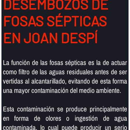
DESEMBOZOS DE
FOSAS SÉPTICAS
EN JOAN DESPÍ
La función de las fosas sépticas es la de actuar
como filtro de las aguas residuales antes de ser
vertidas al alcantarillado, evitando de esta forma
una mayor contaminación del medio ambiente.
Esta contaminación se produce principalmente
en forma de olores o ingestión de agua
contaminada, lo cual puede producir un serio