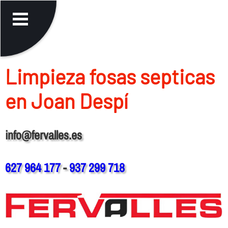
Limpieza fosas septicas
en Joan Despí
info@fervalles.es
627 964 177
-
937 299 718