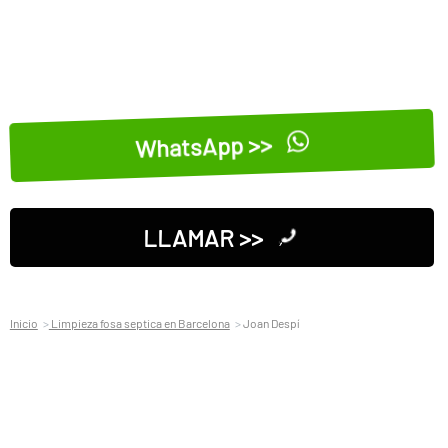
WhatsApp >>
LLAMAR >>
Inicio
Limpieza fosa septica en Barcelona
Joan Despí