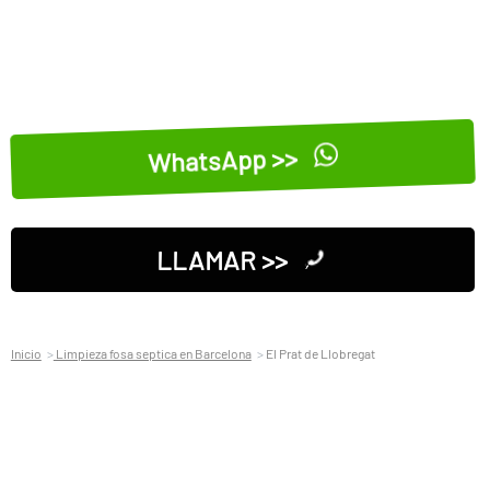
WhatsApp >>
LLAMAR >>
Inicio
Limpieza fosa septica en Barcelona
El Prat de Llobregat