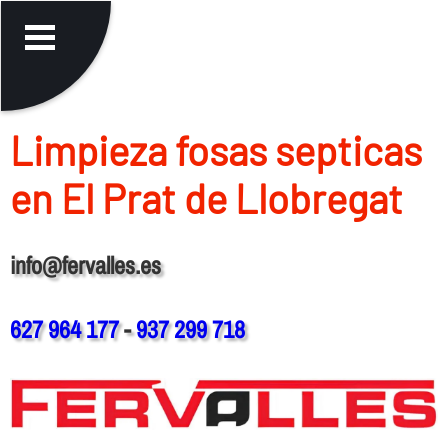
Limpieza fosas septicas
en El Prat de Llobregat
info@fervalles.es
627 964 177
-
937 299 718