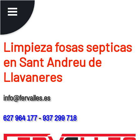
Limpieza fosas septicas
en Sant Andreu de
Llavaneres
info@fervalles.es
627 964 177
-
937 299 718