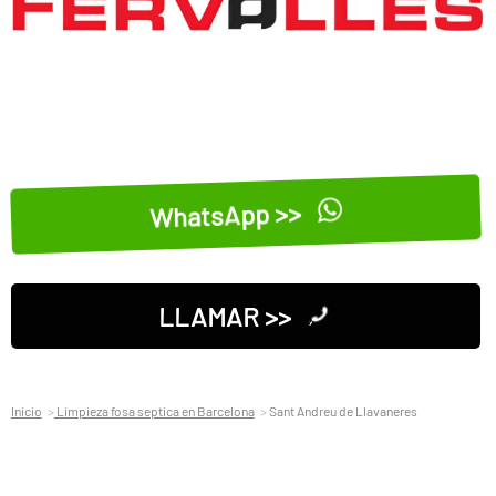
WhatsApp >>
LLAMAR >>
Inicio
Limpieza fosa septica en Barcelona
Sant Andreu de Llavaneres