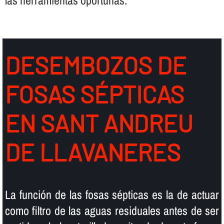
DESEMBOZOS DE
FOSAS SÉPTICAS
EN SANT ANDREU
DE LLAVANERES
La función de las fosas sépticas es la de actuar
como filtro de las aguas residuales antes de ser