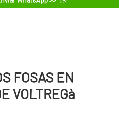
nviar WhatsApp >>
OS FOSAS EN
DE VOLTREGà