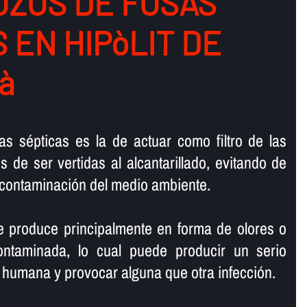
ZOS DE FOSAS
 EN HIPòLIT DE
à
as sépticas es la de actuar como filtro de las
 de ser vertidas al alcantarillado, evitando de
contaminación del medio ambiente.
e produce principalmente en forma de olores o
ontaminada, lo cual puede producir un serio
e humana y provocar alguna que otra infección.