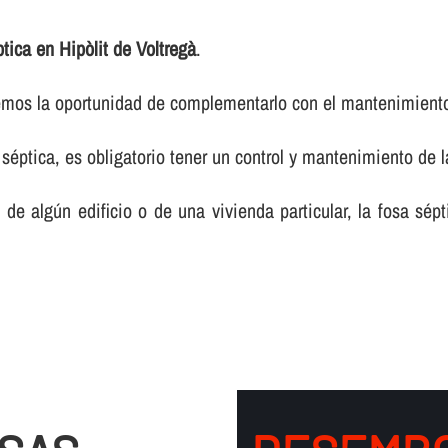
tica en Hipòlit de Voltregà
.
ecemos la oportunidad de complementarlo con el mantenimient
séptica, es obligatorio tener un control y mantenimiento de 
e algún edificio o de una vivienda particular, la fosa sép