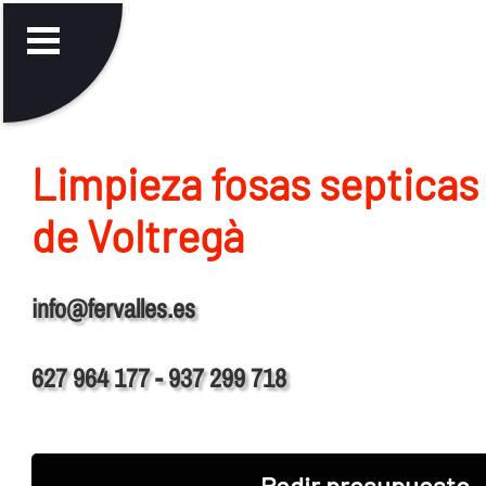
Limpieza fosas septicas 
de Voltregà
info@fervalles.es
627 964 177 - 937 299 718
Pedir presupuesto