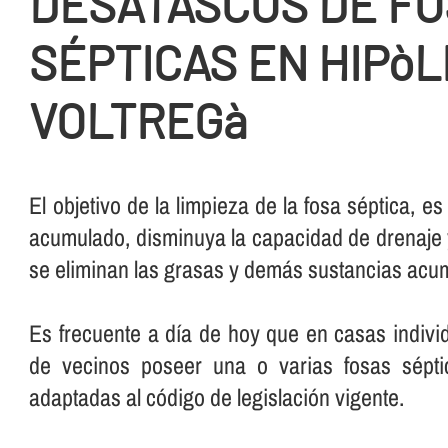
DESATASCOS DE F
SÉPTICAS EN HIPòL
VOLTREGà
El objetivo de la limpieza de la fosa séptica, es
acumulado, disminuya la capacidad de drenaje 
se eliminan las grasas y demás sustancias acumu
Es frecuente a dí­a de hoy que en casas indiv
de vecinos poseer una o varias fosas sépti
adaptadas al código de legislación vigente.