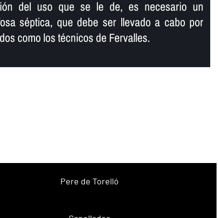
ción del uso que se le de, es necesario un
fosa séptica, que debe ser llevado a cabo por
ados como los técnicos de Fervalles.
Pere de Torelló
Capellades