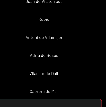
Joan de Vilatorrada
Rubió
Antoni de Vilamajor
Adrià de Besòs
Vilassar de Dalt
Cabrera de Mar