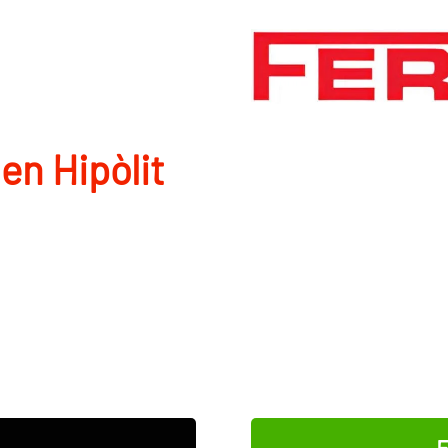
en Hipòlit