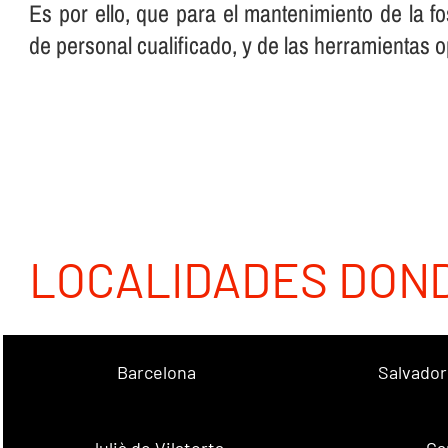
Es por ello, que para el mantenimiento de la f
de personal cualificado, y de las herramientas 
LOCALIDADES DON
Barcelona
Salvador
Julià de Vilatorta
Ca