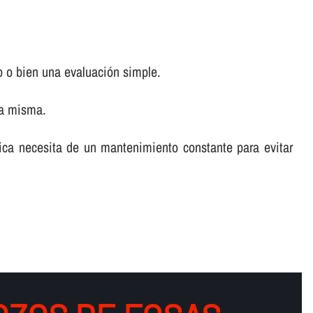
o o bien una evaluación simple.
la misma.
tica necesita de un mantenimiento constante para evitar