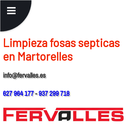
Limpieza fosas septicas
en Martorelles
info@fervalles.es
627 964 177
-
937 299 718