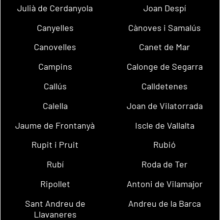
Julià de Cerdanyola
Joan Despí
Canyelles
Cànoves i Samalús
Canovelles
Canet de Mar
Campins
Calonge de Segarra
Callús
Calldetenes
Calella
Joan de Vilatorrada
Jaume de Frontanyà
Iscle de Vallalta
Rupit i Pruit
Rubió
Rubí
Roda de Ter
Ripollet
Antoni de Vilamajor
Sant Andreu de
Andreu de la Barca
Llavaneres