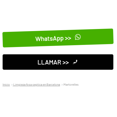
WhatsApp >>
LLAMAR >>
Inicio
Limpieza fosa septica en Barcelona
Martorelles