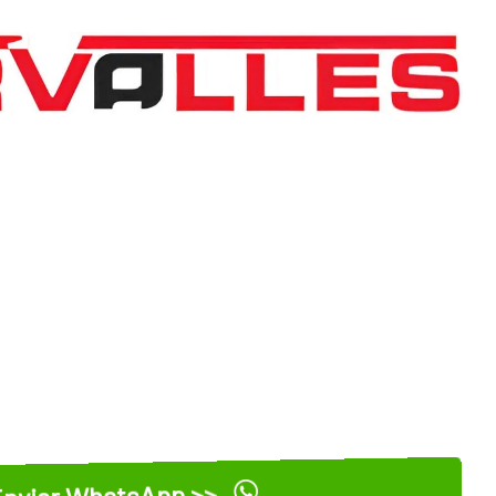
nviar WhatsApp >>