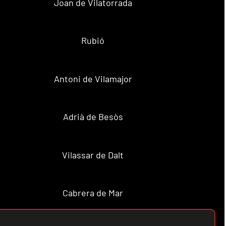
Joan de Vilatorrada
Rubió
Antoni de Vilamajor
Adrià de Besòs
Vilassar de Dalt
Cabrera de Mar