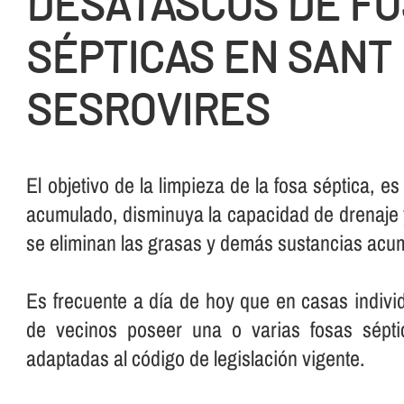
DESATASCOS DE F
SÉPTICAS EN SANT
SESROVIRES
El objetivo de la limpieza de la fosa séptica, es
acumulado, disminuya la capacidad de drenaje 
se eliminan las grasas y demás sustancias acumu
Es frecuente a dí­a de hoy que en casas indiv
de vecinos poseer una o varias fosas sépti
adaptadas al código de legislación vigente.