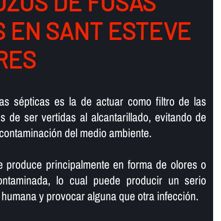
ZOS DE FOSAS
S EN SANT ESTEVE
RES
as sépticas es la de actuar como filtro de las
 de ser vertidas al alcantarillado, evitando de
contaminación del medio ambiente.
e produce principalmente en forma de olores o
ontaminada, lo cual puede producir un serio
e humana y provocar alguna que otra infección.