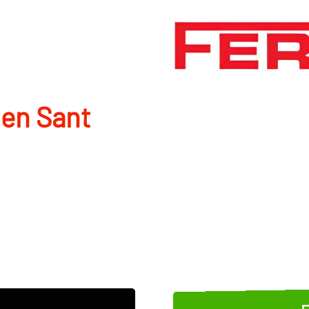
 en Sant
E