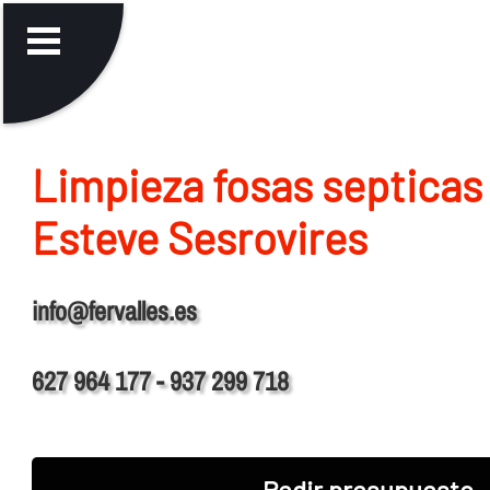
Limpieza fosas septicas
Esteve Sesrovires
info@fervalles.es
627 964 177 - 937 299 718
Pedir presupuesto