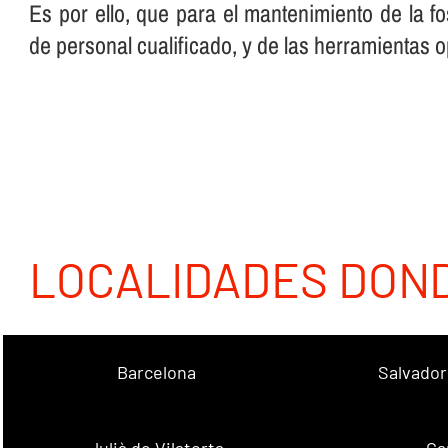
Es por ello, que para el mantenimiento de la f
de personal cualificado, y de las herramientas 
LOCALIDADES DON
Barcelona
Salvador
Julià de Vilatorta
Ca