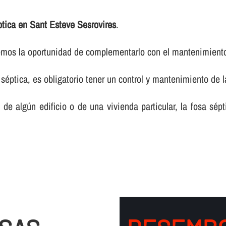
ptica en Sant Esteve Sesrovires
.
ecemos la oportunidad de complementarlo con el mantenimient
séptica, es obligatorio tener un control y mantenimiento de 
e algún edificio o de una vivienda particular, la fosa sép