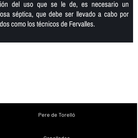
ción del uso que se le de, es necesario un
fosa séptica, que debe ser llevado a cabo por
ados como los técnicos de Fervalles.
Pere de Torelló
Capellades