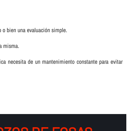
o o bien una evaluación simple.
la misma.
tica necesita de un mantenimiento constante para evitar