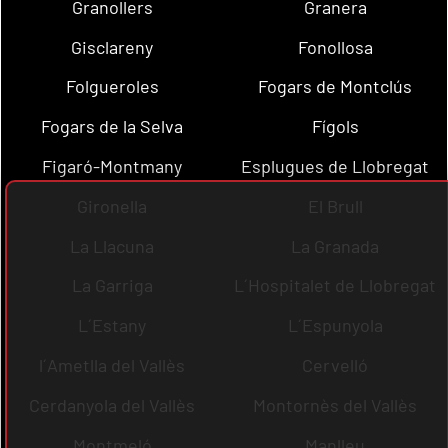
Granollers
Granera
Gisclareny
Fonollosa
Folgueroles
Fogars de Montclús
Fogars de la Selva
Fígols
Figaró-Montmany
Esplugues de Llobregat
Gironella
El Brull
La Llacuna
La Granada
La Garriga
L´Hospitalet de Llobregat
L´Estany
L´Espunyola
l´Ametlla del Vallès
Cervelló
Cerdanyola del Vallès
Montornès del Vallès
Montmeló
Manlleu