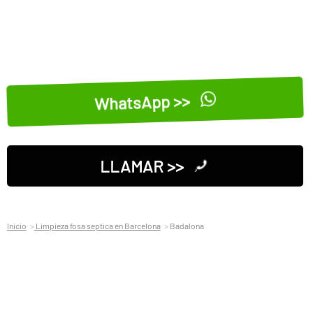
WhatsApp >>
LLAMAR >>
Inicio
Limpieza fosa septica en Barcelona
Badalona