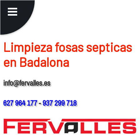
Limpieza fosas septicas
en Badalona
info@fervalles.es
627 964 177
-
937 299 718