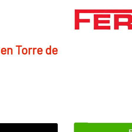
 en Torre de
E