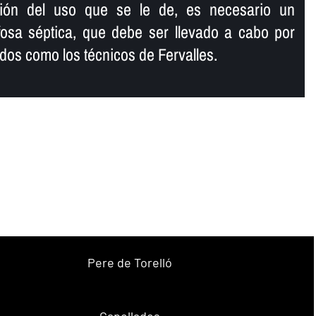
ción del uso que se le de, es necesario un
fosa séptica, que debe ser llevado a cabo por
ados como los técnicos de Fervalles.
Pere de Torelló
Capellades