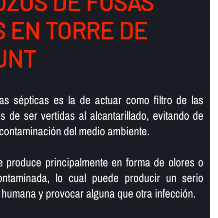
ZOS DE FOSAS
S EN TORRE DE
UNT
as sépticas es la de actuar como filtro de las
 de ser vertidas al alcantarillado, evitando de
contaminación del medio ambiente.
e produce principalmente en forma de olores o
ontaminada, lo cual puede producir un serio
e humana y provocar alguna que otra infección.