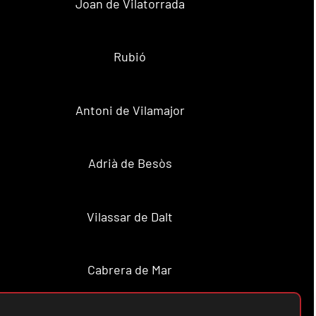
Joan de Vilatorrada
Rubió
Antoni de Vilamajor
Adrià de Besòs
Vilassar de Dalt
Cabrera de Mar