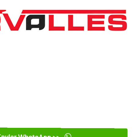
nviar WhatsApp >>