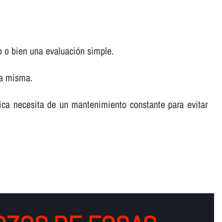
o o bien una evaluación simple.
la misma.
tica necesita de un mantenimiento constante para evitar