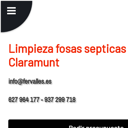
Limpieza fosas septicas
Claramunt
info@fervalles.es
627 964 177 - 937 299 718
Pedir presupuesto