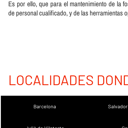
Es por ello, que para el mantenimiento de la f
de personal cualificado, y de las herramientas 
LOCALIDADES DON
Barcelona
Salvador
Julià de Vilatorta
Ca