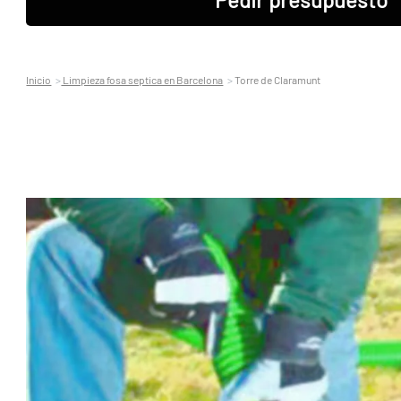
Inicio
Limpieza fosa septica en Barcelona
Torre de Claramunt