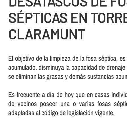
DESATASCOS DE F
SÉPTICAS EN TORR
CLARAMUNT
El objetivo de la limpieza de la fosa séptica, es
acumulado, disminuya la capacidad de drenaje 
se eliminan las grasas y demás sustancias acumu
Es frecuente a dí­a de hoy que en casas indiv
de vecinos poseer una o varias fosas sépti
adaptadas al código de legislación vigente.