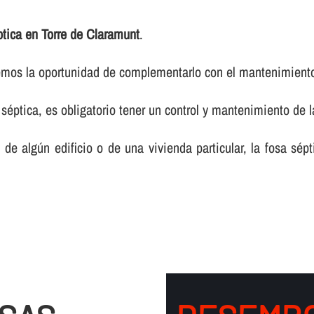
ptica en Torre de Claramunt
.
ecemos la oportunidad de complementarlo con el mantenimient
séptica, es obligatorio tener un control y mantenimiento de 
e algún edificio o de una vivienda particular, la fosa sép