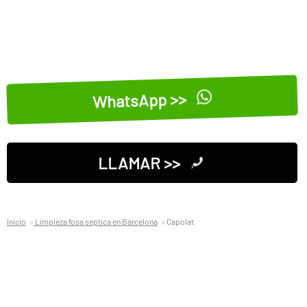
WhatsApp >>
LLAMAR >>
Inicio
Limpieza fosa septica en Barcelona
Capolat