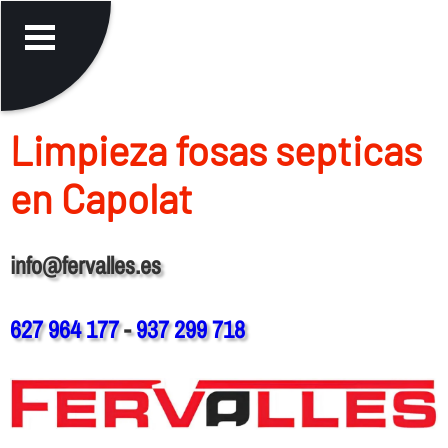
Limpieza fosas septicas
en Capolat
info@fervalles.es
627 964 177
-
937 299 718