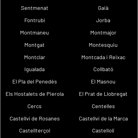
Sentmenat
Gaià
Fontrubí
Jorba
Montmaneu
Montmajor
Montgat
Montesquiu
Montclar
Montcada i Reixac
Igualada
Collbató
El Pla del Penedès
El Masnou
Els Hostalets de Pierola
El Prat de Llobregat
Cercs
Centelles
Castellví de Rosanes
Castellví de la Marca
Castellterçol
Castellolí