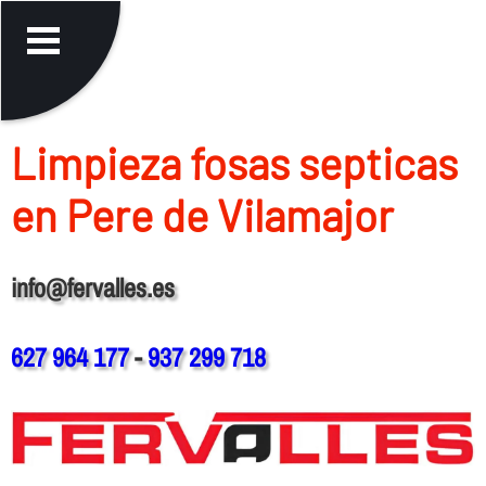
Limpieza fosas septicas
en Pere de Vilamajor
info@fervalles.es
627 964 177
-
937 299 718