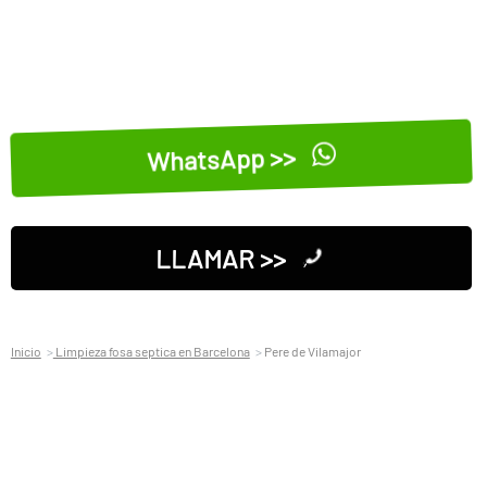
WhatsApp >>
LLAMAR >>
Inicio
Limpieza fosa septica en Barcelona
Pere de Vilamajor