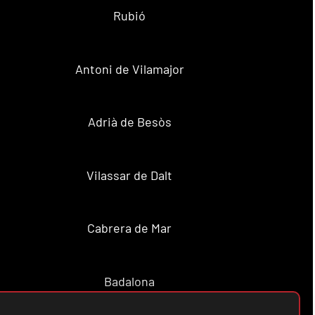
Rubió
Antoni de Vilamajor
Adrià de Besòs
Vilassar de Dalt
Cabrera de Mar
Badalona