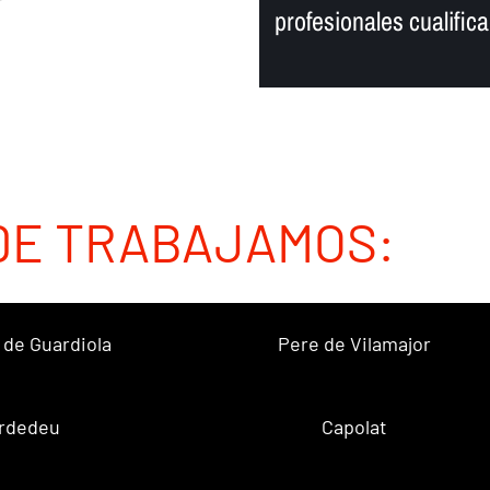
profesionales cualific
DE TRABAJAMOS:
 de Guardiola
Pere de Vilamajor
rdedeu
Capolat