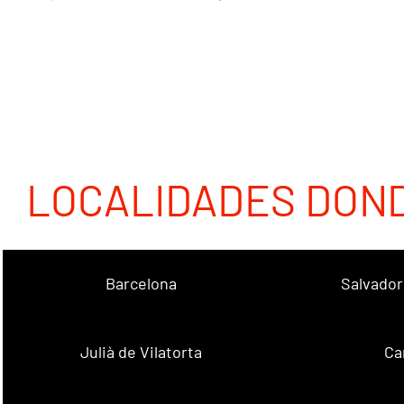
LOCALIDADES DON
Barcelona
Salvador
Julià de Vilatorta
Ca