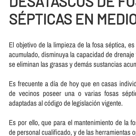
DESATASCOS DE F
SÉPTICAS EN MEDI
El objetivo de la limpieza de la fosa séptica, es
acumulado, disminuya la capacidad de drenaje 
se eliminan las grasas y demás sustancias acumu
Es frecuente a dí­a de hoy que en casas indiv
de vecinos poseer una o varias fosas sépti
adaptadas al código de legislación vigente.
Es por ello, que para el mantenimiento de la f
de personal cualificado, y de las herramientas 