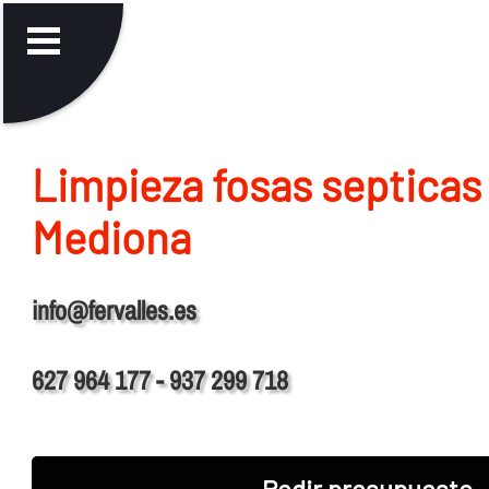
Limpieza fosas septicas
Mediona
info@fervalles.es
627 964 177 - 937 299 718
Pedir presupuesto