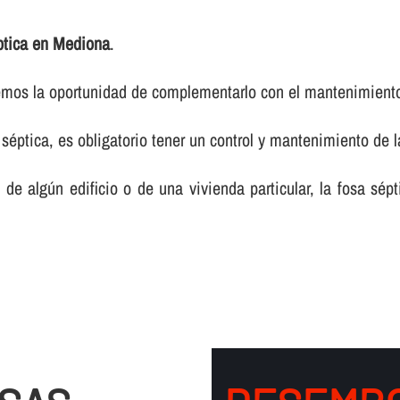
ptica en Mediona
.
ecemos la oportunidad de complementarlo con el mantenimient
séptica, es obligatorio tener un control y mantenimiento de 
e algún edificio o de una vivienda particular, la fosa sép