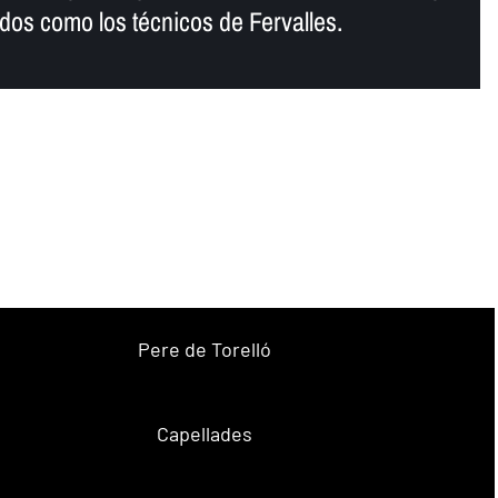
ados como los técnicos de Fervalles.
Pere de Torelló
Capellades