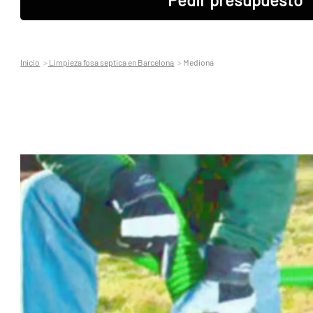
Inicio
Limpieza fosa septica en Barcelona
Mediona