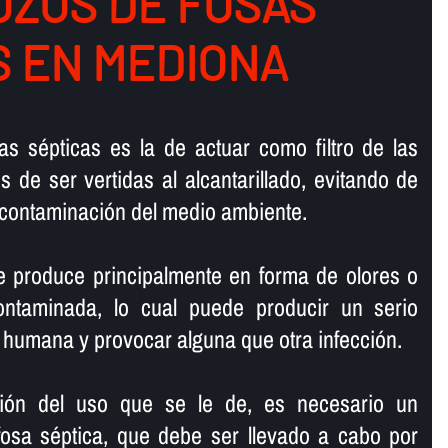
ZOS DE FOSAS
S EN MEDIONA
as sépticas es la de actuar como filtro de las
 de ser vertidas al alcantarillado, evitando de
contaminación del medio ambiente.
e produce principalmente en forma de olores o
ontaminada, lo cual puede producir un serio
e humana y provocar alguna que otra infección.
ción del uso que se le de, es necesario un
fosa séptica, que debe ser llevado a cabo por