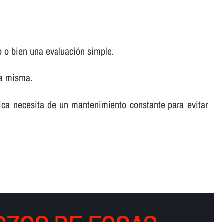
o o bien una evaluación simple.
la misma.
tica necesita de un mantenimiento constante para evitar