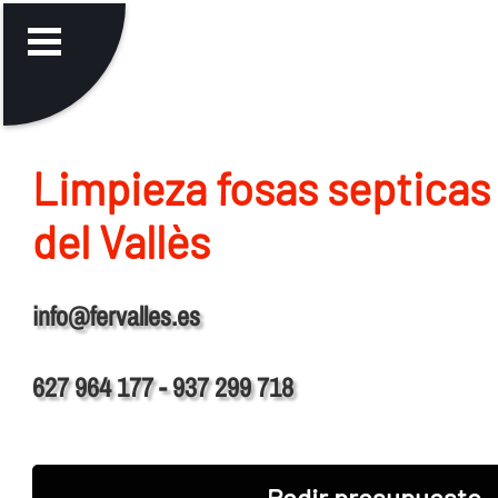
Limpieza fosas septicas
del Vallès
info@fervalles.es
627 964 177 - 937 299 718
Pedir presupuesto