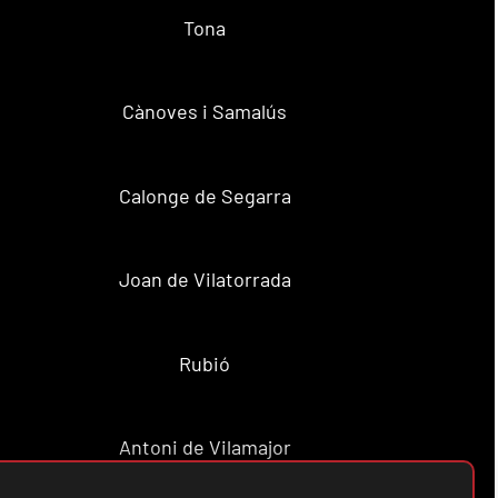
Tona
Cànoves i Samalús
Calonge de Segarra
Joan de Vilatorrada
Rubió
Antoni de Vilamajor