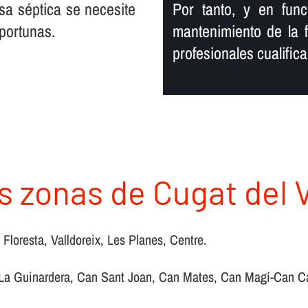
osa séptica se necesite
Por tanto, y en fun
oportunas.
mantenimiento de la 
profesionales cualific
s zonas de Cugat del V
a Floresta, Valldoreix, Les Planes, Centre.
, La Guinardera, Can Sant Joan, Can Mates, Can Magí-Can Cal