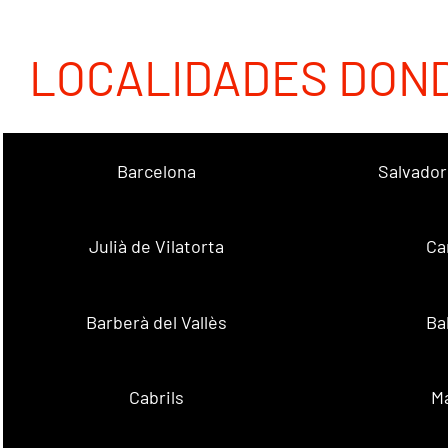
LOCALIDADES DON
Barcelona
Salvador
Julià de Vilatorta
Ca
Barberà del Vallès
Ba
Cabrils
M