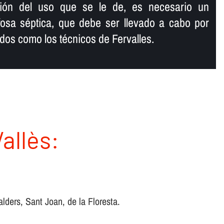
ción del uso que se le de, es necesario un
fosa séptica, que debe ser llevado a cabo por
ados como los técnicos de Fervalles.
allès:
ders, Sant Joan, de la Floresta.