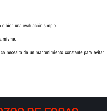
o o bien una evaluación simple.
la misma.
tica necesita de un mantenimiento constante para evitar