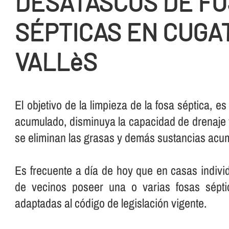
DESATASCOS DE F
SÉPTICAS EN CUGA
VALLèS
El objetivo de la limpieza de la fosa séptica, es
acumulado, disminuya la capacidad de drenaje 
se eliminan las grasas y demás sustancias acumu
Es frecuente a dí­a de hoy que en casas indiv
de vecinos poseer una o varias fosas sépti
adaptadas al código de legislación vigente.