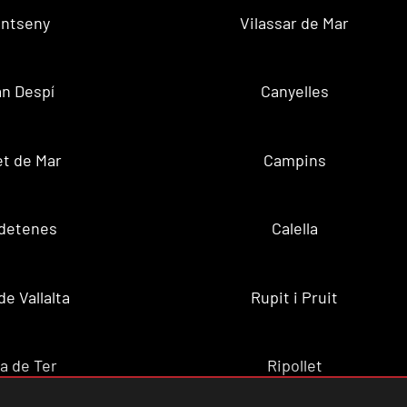
ntseny
Vilassar de Mar
n Despí
Canyelles
t de Mar
Campins
ldetenes
Calella
de Vallalta
Rupit i Pruit
a de Ter
Ripollet