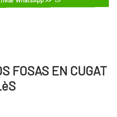
OS FOSAS EN CUGAT
LèS