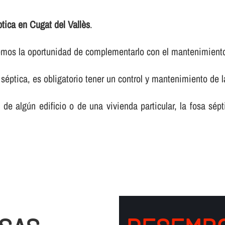
ptica en Cugat del Vallès
.
ecemos la oportunidad de complementarlo con el mantenimient
séptica, es obligatorio tener un control y mantenimiento de 
e algún edificio o de una vivienda particular, la fosa sép