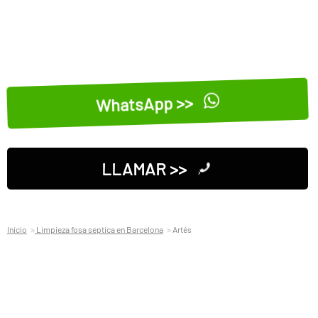
WhatsApp >>
LLAMAR >>
Inicio
Limpieza fosa septica en Barcelona
Artés