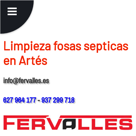
Limpieza fosas septicas
en Artés
info@fervalles.es
627 964 177
-
937 299 718