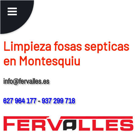
Limpieza fosas septicas
en Montesquiu
info@fervalles.es
627 964 177
-
937 299 718