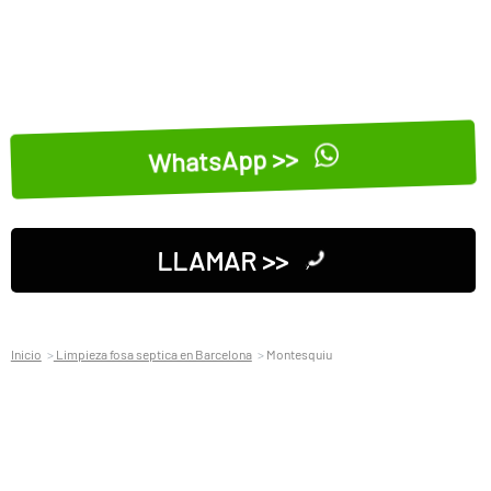
WhatsApp >>
LLAMAR >>
Inicio
Limpieza fosa septica en Barcelona
Montesquiu