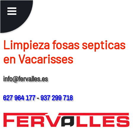
Limpieza fosas septicas
en Vacarisses
info@fervalles.es
627 964 177
-
937 299 718