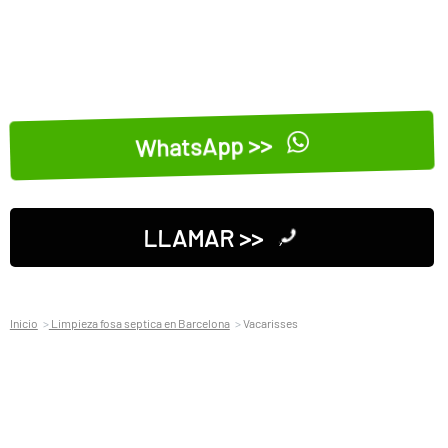
WhatsApp >>
LLAMAR >>
Inicio
Limpieza fosa septica en Barcelona
Vacarisses