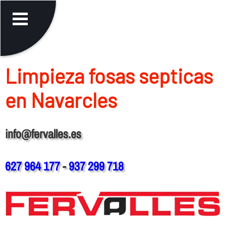
Limpieza fosas septicas
en Navarcles
info@fervalles.es
627 964 177
-
937 299 718