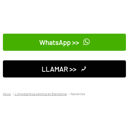
WhatsApp >>
LLAMAR >>
Inicio
Limpieza fosa septica en Barcelona
Navarcles