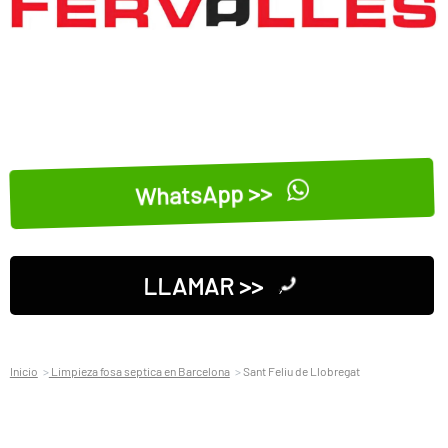
WhatsApp >>
LLAMAR >>
Inicio
Limpieza fosa septica en Barcelona
Sant Feliu de Llobregat