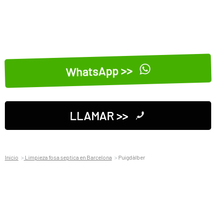
WhatsApp >>
LLAMAR >>
Inicio
Limpieza fosa septica en Barcelona
Puigdàlber