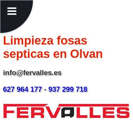
Limpieza fosas
septicas en Olvan
info@fervalles.es
627 964 177
-
937 299 718