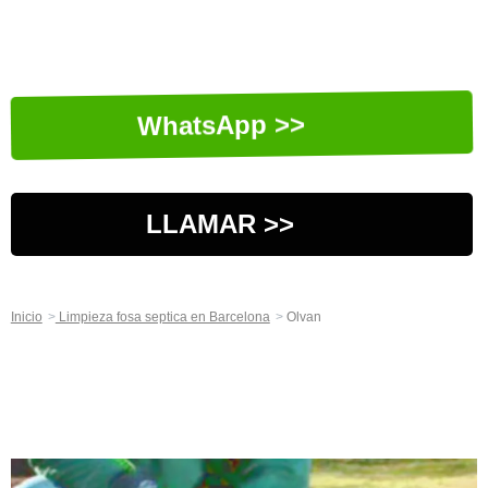
WhatsApp >>
LLAMAR >>
Inicio
Limpieza fosa septica en Barcelona
Olvan