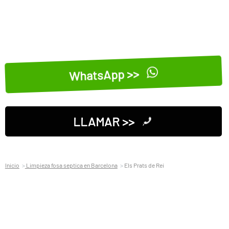
WhatsApp >>
LLAMAR >>
Inicio
Limpieza fosa septica en Barcelona
Els Prats de Rei