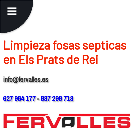
Limpieza fosas septicas
en Els Prats de Rei
info@fervalles.es
627 964 177
-
937 299 718