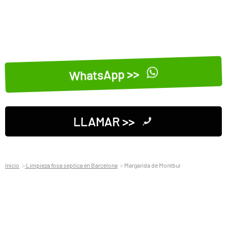
WhatsApp >>
LLAMAR >>
Inicio
Limpieza fosa septica en Barcelona
Margarida de Montbui