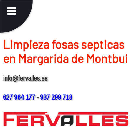
Limpieza fosas septicas
en Margarida de Montbui
info@fervalles.es
627 964 177
-
937 299 718